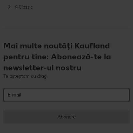
K-Classic
Mai multe noutăți Kaufland
pentru tine: Abonează-te la
newsletter-ul nostru
Te așteptam cu drag.
E-mail
Abonare