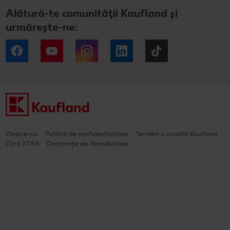
Alătură-te comunității Kaufland și
urmărește-ne:
Facebook
YouTube
Instagram
LinkedIn
Tiktok
Despre noi
Politică de confidențialitate
Termeni și condiții Kaufland
Card XTRA
Declarație de Accesibilitate