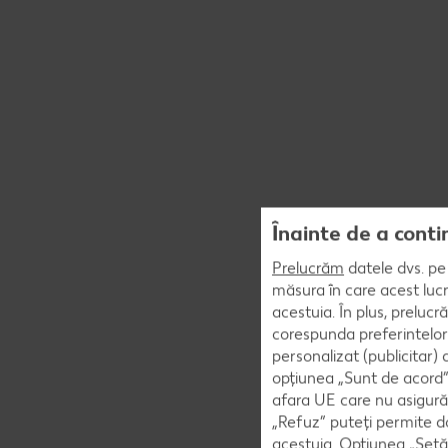
Înainte de a conti
Prelucrăm
datele dvs. pe 
măsura în care acest lucr
acestuia. În plus, preluc
corespunda preferintelor
personalizat (publicitar)
opțiunea „Sunt de acord” 
afara UE care nu asigură 
„Refuz” puteți permite doa
acestuia. Opțiunea „Setăr