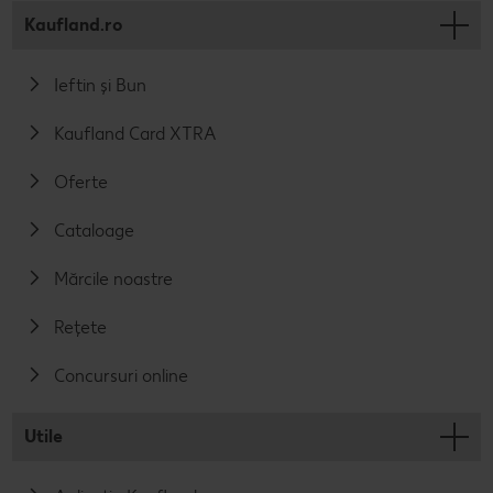
Kaufland.ro
Ieftin și Bun
Kaufland Card XTRA
Oferte
Cataloage
Mărcile noastre
Rețete
Concursuri online
Utile