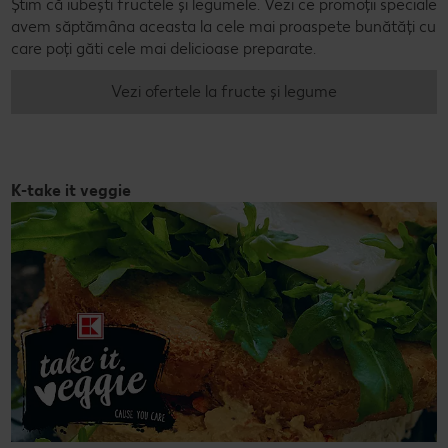
Știm că iubești fructele și legumele. Vezi ce promoții speciale
avem săptămâna aceasta la cele mai proaspete bunătăți cu
care poți găti cele mai delicioase preparate.
Vezi ofertele la fructe și legume
K-take it veggie