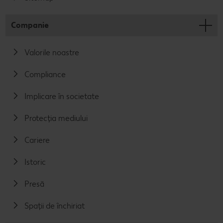
Companie
Valorile noastre
Compliance
Implicare în societate
Protecția mediului
Cariere
Istoric
Presă
Spații de închiriat