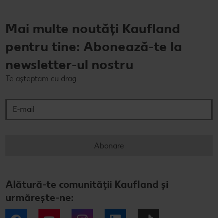
Mai multe noutăți Kaufland
pentru tine: Abonează-te la
newsletter-ul nostru
Te așteptam cu drag.
E-mail
Abonare
Alătură-te comunității Kaufland și
urmărește-ne: