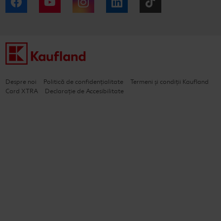
Facebook
YouTube
Instagram
LinkedIn
Tiktok
Despre noi
Politică de confidențialitate
Termeni și condiții Kaufland
Card XTRA
Declarație de Accesibilitate