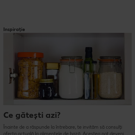
Inspirație
Ce gătești azi?
Înainte de a răspunde la întrebare, te invităm să consulți
oferta actuală la alimentele de bază. Acestea pot deveni