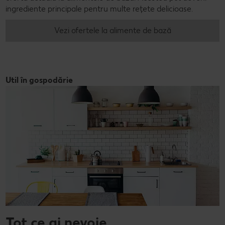
ingrediente principale pentru multe rețete delicioase.
Vezi ofertele la alimente de bază
Util în gospodărie
Tot ce ai nevoie