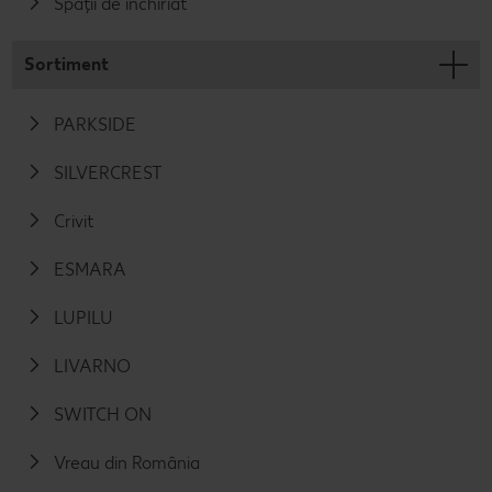
Spații de închiriat
Sortiment
PARKSIDE
SILVERCREST
Crivit
ESMARA
LUPILU
LIVARNO
SWITCH ON
Vreau din România