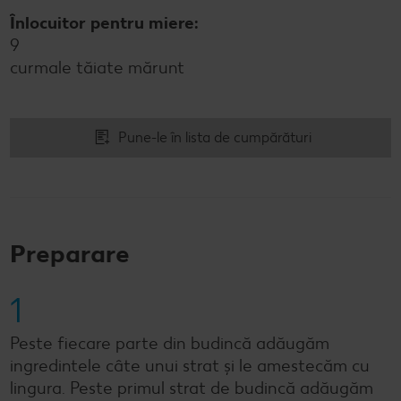
Înlocuitor pentru miere:
9
curmale tăiate mărunt
Pune-le în lista de cumpărături
Preparare
1
Peste fiecare parte din budincă adăugăm
ingredintele câte unui strat și le amestecăm cu
lingura. Peste primul strat de budincă adăugăm