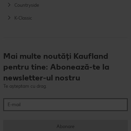
Countryside
K-Classic
Mai multe noutăți Kaufland
pentru tine: Abonează-te la
newsletter-ul nostru
Te așteptam cu drag.
E-mail
Abonare