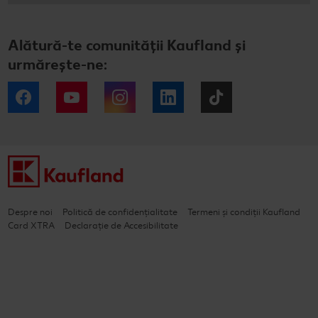
Alătură-te comunității Kaufland și
urmărește-ne:
Facebook
YouTube
Instagram
LinkedIn
Tiktok
Despre noi
Politică de confidențialitate
Termeni și condiții Kaufland
Card XTRA
Declarație de Accesibilitate