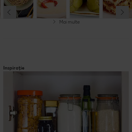
Cel mult 60 minute
Rafinat
Rafinat
Rafinat
Rafinat
Mai multe
Inspirație