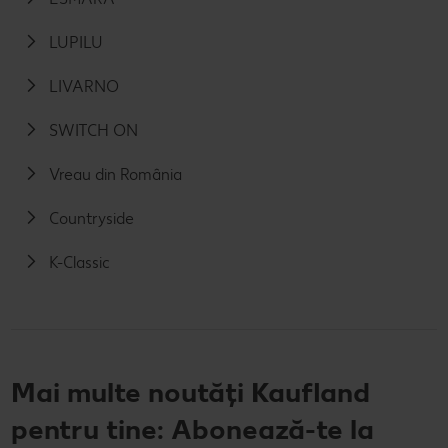
LUPILU
LIVARNO
SWITCH ON
Vreau din România
Countryside
K-Classic
Mai multe noutăți Kaufland
pentru tine: Abonează-te la