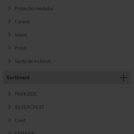
Protecția mediului
Cariere
Istoric
Presă
Spații de închiriat
Sortiment
PARKSIDE
SILVERCREST
Crivit
ESMARA