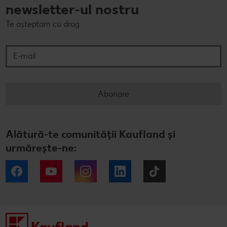
newsletter-ul nostru
Te așteptam cu drag.
E-mail
Abonare
Alătură-te comunității Kaufland și
urmărește-ne:
Facebook
YouTube
Instagram
LinkedIn
Tiktok