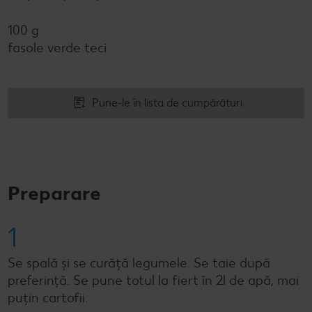
100 g
fasole verde teci
Pune-le în lista de cumpărături
Preparare
1
Se spală și se curăță legumele. Se taie după
preferință. Se pune totul la fiert în 2l de apă, mai
puțin cartofii.