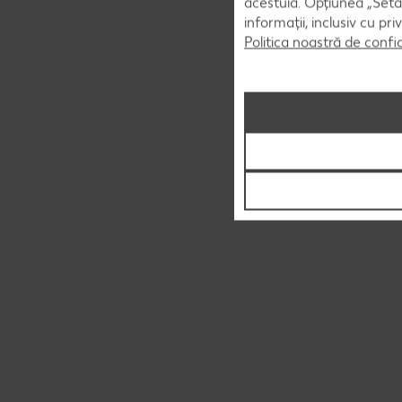
acestuia. Opțiunea „Setăr
informații, inclusiv cu pr
Politica noastră de confi