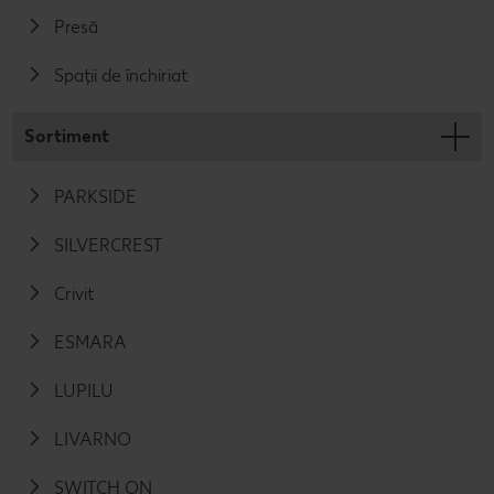
Presă
Spații de închiriat
Sortiment
PARKSIDE
SILVERCREST
Crivit
ESMARA
LUPILU
LIVARNO
SWITCH ON