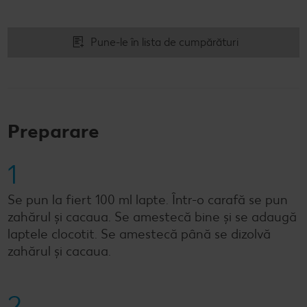
Pune-le în lista de cumpărături
Preparare
1
Se pun la fiert 100 ml lapte. Într-o carafă se pun
zahărul și cacaua. Se amestecă bine și se adaugă
laptele clocotit. Se amestecă până se dizolvă
zahărul și cacaua.
2