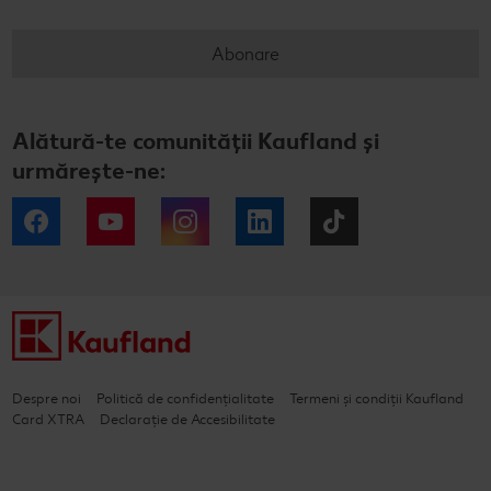
Abonare
Alătură-te comunității Kaufland și
urmărește-ne:
Facebook
YouTube
Instagram
LinkedIn
Tiktok
Despre noi
Politică de confidențialitate
Termeni și condiții Kaufland
Card XTRA
Declarație de Accesibilitate