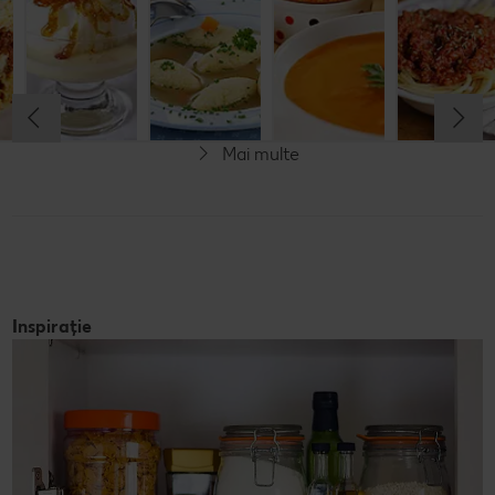
cașcaval
cu găluşte
Cel mult 60 minute
Cel mult 60 minute
Cel mult 60 minute
Cel mult 60 minute
Rafinat
Simplu
Rafinat
Rafinat
Mai multe
Inspirație