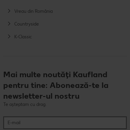
Vreau din România
Countryside
K-Classic
Mai multe noutăți Kaufland
pentru tine: Abonează-te la
newsletter-ul nostru
Te așteptam cu drag.
E-mail