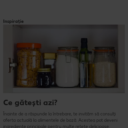
Inspirație
Ce gătești azi?
Înainte de a răspunde la întrebare, te invităm să consulți
oferta actuală la alimentele de bază. Acestea pot deveni
ingrediente principale pentru multe rețete delicioase.