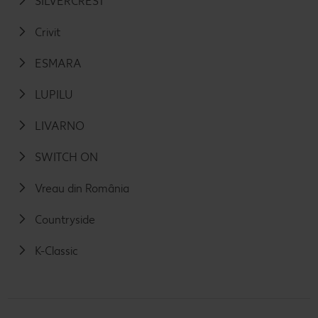
SILVERCREST
Crivit
ESMARA
LUPILU
LIVARNO
SWITCH ON
Vreau din România
Countryside
K-Classic