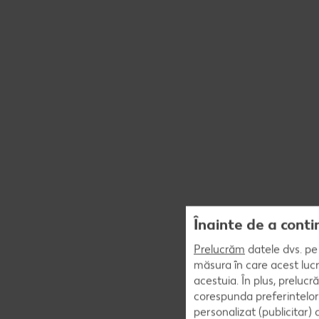
Înainte de a conti
Prelucrăm
datele dvs. pe 
măsura în care acest lucr
acestuia. În plus, preluc
corespunda preferintelor
personalizat (publicitar)