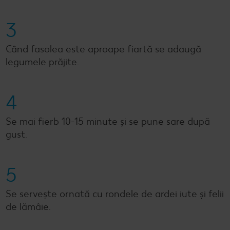
3
Când fasolea este aproape fiartă se adaugă
legumele prăjite.
4
Se mai fierb 10-15 minute și se pune sare după
gust.
5
Se servește ornată cu rondele de ardei iute și felii
de lămâie.