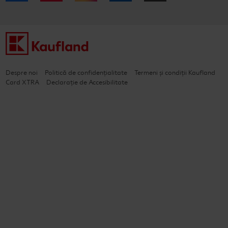
Despre noi
Politică de confidențialitate
Termeni și condiții Kaufland
Card XTRA
Declarație de Accesibilitate