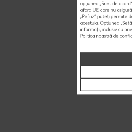
opțiunea „Sunt de acord” 
afara UE care nu asigură 
„Refuz” puteți permite doa
acestuia. Opțiunea „Setăr
informații, inclusiv cu pr
Politica noastră de confi