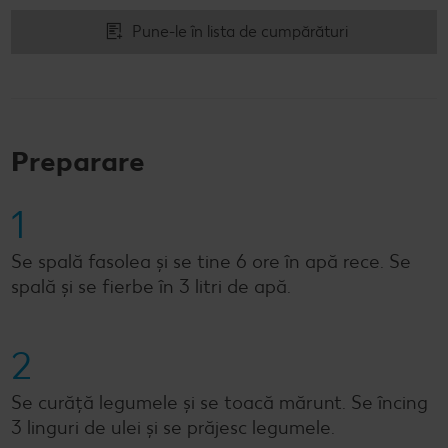
Pune-le în lista de cumpărături
Preparare
1
Se spală fasolea și se tine 6 ore în apă rece. Se
spală și se fierbe în 3 litri de apă.
2
Se curăță legumele și se toacă mărunt. Se încing
3 linguri de ulei și se prăjesc legumele.