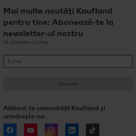
Mai multe noutăți Kaufland
pentru tine: Abonează-te la
newsletter-ul nostru
Te așteptam cu drag.
E-mail
Abonare
Alătură-te comunității Kaufland și
urmărește-ne:
Facebook
YouTube
Instagram
LinkedIn
Tiktok