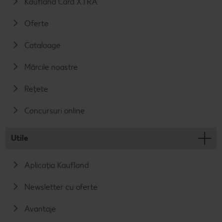
Kaufland Card XTRA
Oferte
Cataloage
Mărcile noastre
Rețete
Concursuri online
Utile
Aplicația Kaufland
Newsletter cu oferte
Avantaje