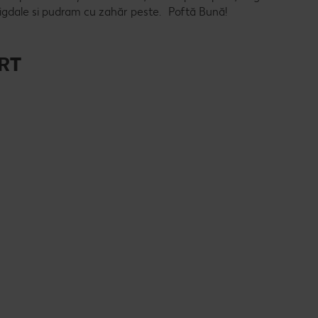
igdale si pudram cu zahăr peste. Poftă Bună!
RT