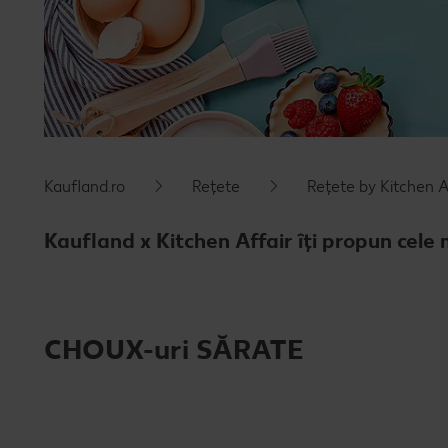
Kaufland.ro
Rețete
Rețete by Kitchen A
Kaufland x Kitchen Affair îți propun cele 
CHOUX-uri SĂRATE