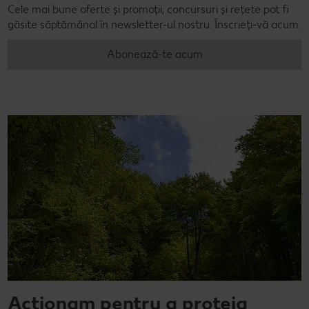
Cele mai bune oferte și promoții, concursuri și rețete pot fi
găsite săptămânal în newsletter-ul nostru. Înscrieți-vă acum.
Abonează-te acum
Acționam pentru a proteja