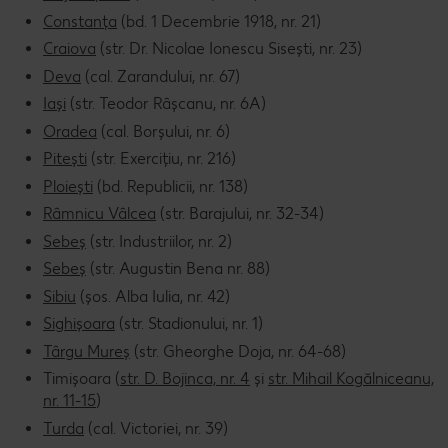
Constanța
(bd. 1 Decembrie 1918, nr. 21)
Craiova
(str. Dr. Nicolae Ionescu Sisești, nr. 23)
Deva
(cal. Zarandului, nr. 67)
Iași
(str. Teodor Râșcanu, nr. 6A)
Oradea
(cal. Borșului, nr. 6)
Pitești
(str. Exercițiu, nr. 216)
Ploiești
(bd. Republicii, nr. 138)
Râmnicu Vâlcea
(str. Barajului, nr. 32-34)
Sebeș
(str. Industriilor, nr. 2)
Sebeș
(str. Augustin Bena nr. 88)
Sibiu
(șos. Alba Iulia, nr. 42)
Sighișoara
(str. Stadionului, nr. 1)
Târgu Mureș
(str. Gheorghe Doja, nr. 64-68)
Timișoara (
str. D. Bojinca, nr. 4
și
str. Mihail Kogălniceanu,
nr. 11-15
)
Turda
(cal. Victoriei, nr. 39)