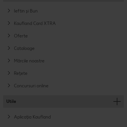
Ieftin și Bun
Kaufland Card XTRA
Oferte
Cataloage
Mărcile noastre
Rețete
Concursuri online
Utile
Aplicația Kaufland