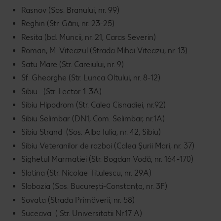
Rasnov (Sos. Branului, nr. 99)
Reghin (Str. Gării, nr. 23-25)
Resita (bd. Muncii, nr. 21, Caras Severin)
Roman, M. Viteazul (Strada Mihai Viteazu, nr. 13)
Satu Mare (Str. Careiului, nr. 9)
Sf. Gheorghe (Str. Lunca Oltului, nr. 8-12)
Sibiu (Str. Lector 1-3A)
Sibiu Hipodrom (Str. Calea Cisnadiei, nr.92)
Sibiu Selimbar (DN1, Com. Selimbar, nr.1A)
Sibiu Strand (Sos. Alba Iulia, nr. 42, Sibiu)
Sibiu Veteranilor de razboi (Calea Șurii Mari, nr. 37)
Sighetul Marmatiei (Str. Bogdan Vodă, nr. 164-170)
Slatina (Str. Nicolae Titulescu, nr. 29A)
Slobozia (Sos. București-Constanța, nr. 3F)
Sovata (Strada Primăverii, nr. 58)
Suceava ( Str. Universitatii Nr.17 A)