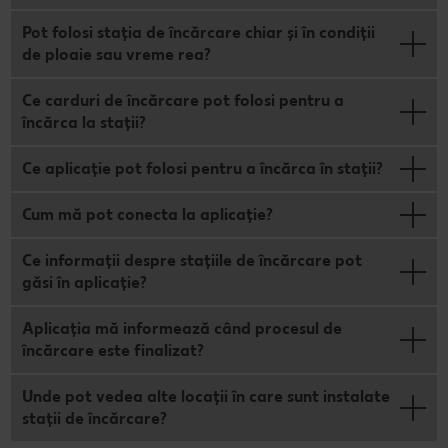
Pot folosi stația de încărcare chiar și în condiții
de ploaie sau vreme rea?
Ce carduri de încărcare pot folosi pentru a
încărca la stații?
Ce aplicație pot folosi pentru a încărca în stații?
Cum mă pot conecta la aplicație?
Ce informații despre stațiile de încărcare pot
găsi în aplicație?
Aplicația mă informează când procesul de
încărcare este finalizat?
Unde pot vedea alte locații în care sunt instalate
stații de încărcare?