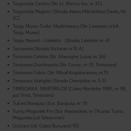
Targoviste Centru (Str. Lt. Stancu Ion, nr 2C)
Targoviste Magrini (Strada Aleea Mănăstirea Dealu, Nr.
2C)
Targu Mures-Tudor Vladimirescu (Str. Livezeni, nr6A,
Targu Mures)
Targu Neamt - Lalelelor (Strada Lalelelor nr. 4)
Tarnaveni (Strada Victoriei nr.15 A)
Timisoara Cetate (Str. Gheorghe Lazar, nr. 26)
Timisoara Dumbravita (Str. Conac, nr 51, Timisoara)
Timisoara Fabric (Str. Mihail Kogalniceanu, nr.11)
Timisoara Vidrighin (Strada Chimiștilor, nr. 5-9)
TIMISOARA MARTIRILOR (Calea Martirilor 1989, nr 98,
jud Timis, Timisoara)
Tulcea Barajului (Sos. Barajului, nr. 11)
Turnu Magurele Fm (Sos Alexandriei, nr 7A,oras Turnu
Magurele,Jud Teleorman)
Urziceni (str. Calea Bucuresti 93)