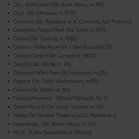
Cluj - Intre Lacuri (Str. Aurel Vlaicu, nr. 182)
Cluj 1 (Str. Câmpului, nr. 9-19)
Comarnic (Str. Republicii, nr. 4, Comarnic, Jud. Prahova)
Constanta Palazu Mare (Bd. Tomis nr. 437)
Craiova (Str. Caracal, nr 150D)
Craiova - Valea Rosie (str. Calea Bucuresti 72)
Craiova Caracal (Str. Caracal, nr 150D)
Dej (Dej, Str. Vîlcele, nr. 2B)
Domnesti Wast Park (Str. Hornbach, nr.23)
Fagaras (Str. Tudor Vladimirescu, nr.85)
Focsani (Str. Brăilei, nr. 102)
Focsani Marasesti (Strada Mărășești, Nr. 5)
Galati-Micro 21 (str. Victor Vilcovici, nr. 20)
Hateg (Str. Nicolae Titulescu, nr.22, Hunedoara)
Hunedoara (Str. Avram Iancu, nr. 9A)
HUSI (Calea Basarabiei, nr 93,Husi)