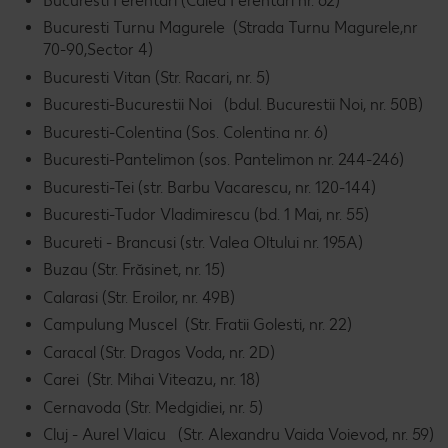
Bucuresti Ferentari (Calea Ferentari nr. 62)
Bucuresti Turnu Magurele (Strada Turnu Magurele,nr
70-90,Sector 4)
Bucuresti Vitan (Str. Racari, nr. 5)
Bucuresti-Bucurestii Noi (bdul. Bucurestii Noi, nr. 50B)
Bucuresti-Colentina (Sos. Colentina nr. 6)
Bucuresti-Pantelimon (sos. Pantelimon nr. 244-246)
Bucuresti-Tei (str. Barbu Vacarescu, nr. 120-144)
Bucuresti-Tudor Vladimirescu (bd. 1 Mai, nr. 55)
Bucureti - Brancusi (str. Valea Oltului nr. 195A)
Buzau (Str. Frăsinet, nr. 15)
Calarasi (Str. Eroilor, nr. 49B)
Campulung Muscel (Str. Fratii Golesti, nr. 22)
Caracal (Str. Dragos Voda, nr. 2D)
Carei (Str. Mihai Viteazu, nr. 18)
Cernavoda (Str. Medgidiei, nr. 5)
Cluj - Aurel Vlaicu (Str. Alexandru Vaida Voievod, nr. 59)