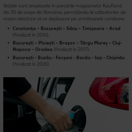
Stațiile sunt amplasate în parcările magazinelor Kaufland
din 30 de orașe din România, permițându-le utilizatorilor de
mașini electrice să se deplaseze pe următoarele coridoare:
Constanța – București – Sibiu – Timișoara – Arad
(finalizat în 2016);
București – Ploiești – Brașov – Târgu Mureș – Cluj-
Napoca – Oradea
(finalizat în 2017);
București - Buzău - Focșani - Bacău - Iași - Chișinău
(finalizat în 2020).