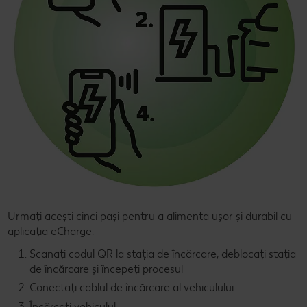
Urmați acești cinci pași pentru a alimenta ușor și durabil cu
aplicația eCharge:
Scanați codul QR la stația de încărcare, deblocați stația
de încărcare și începeți procesul
Conectați cablul de încărcare al vehiculului
Încărcați vehiculul