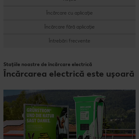
Concursuri online
Încărcare cu aplicație
Revista Kaufland - Acum și pe WhatsApp!
Încărcare fără aplicație
Click & Reserve
Întrebări frecvente
Stațiile noastre de încărcare electrică
Încărcarea electrică este ușoară