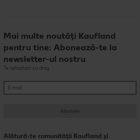
Mai multe noutăți Kaufland
pentru tine: Abonează-te la
newsletter-ul nostru
Te așteptam cu drag.
E-mail
Abonare
Alătură-te comunității Kaufland și