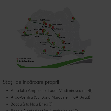
Stații de încărcare proprii
Alba Iulia Ampoi (str. Tudor Vladimirescu nr. 78)
Arad-Centru (Str. Banu Maracine, nr.6A, Arad)
Bacau (str. Nicu Enea 3)
Bacau-Aviatorilor (Str. Narciselor, nr 17)