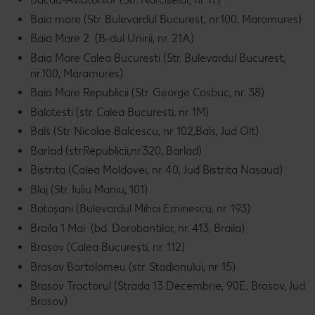
Baia mare (Str. Bulevardul Bucurest, nr.100, Maramures)
Baia Mare 2 (B-dul Unirii, nr. 21A)
Baia Mare Calea Bucuresti (Str. Bulevardul Bucurest,
nr.100, Maramures)
Baia Mare Republicii (Str. George Cosbuc, nr. 38)
Balotesti (str. Calea Bucuresti, nr 1M)
Bals (Str Nicolae Balcescu, nr 102,Bals, Jud Olt)
Barlad (str.Republicii,nr.320, Barlad)
Bistrita (Calea Moldovei, nr 40, Jud Bistrita Nasaud)
Blaj (Str. Iuliu Maniu, 101)
Botoșani (Bulevardul Mihai Eminescu, nr. 193)
Braila 1 Mai (bd. Dorobantilor, nr. 413, Braila)
Brasov (Calea București, nr. 112)
Brasov Bartolomeu (str. Stadionului, nr 15)
Brasov Tractorul (Strada 13 Decembrie, 90E, Brasov, Jud
Brasov)