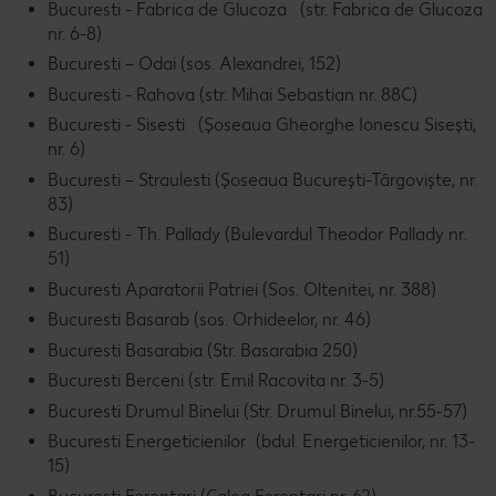
Bucuresti - Fabrica de Glucoza (str. Fabrica de Glucoza
nr. 6-8)
Bucuresti – Odai (sos. Alexandrei, 152)
Bucuresti - Rahova (str. Mihai Sebastian nr. 88C)
Bucuresti - Sisesti (Șoseaua Gheorghe Ionescu Sisești,
nr. 6)
Bucuresti – Straulesti (Șoseaua București-Târgoviște, nr.
83)
Bucuresti - Th. Pallady (Bulevardul Theodor Pallady nr.
51)
Bucuresti Aparatorii Patriei (Sos. Oltenitei, nr. 388)
Bucuresti Basarab (sos. Orhideelor, nr. 46)
Bucuresti Basarabia (Str. Basarabia 250)
Bucuresti Berceni (str. Emil Racovita nr. 3-5)
Bucuresti Drumul Binelui (Str. Drumul Binelui, nr.55-57)
Bucuresti Energeticienilor (bdul. Energeticienilor, nr. 13-
15)