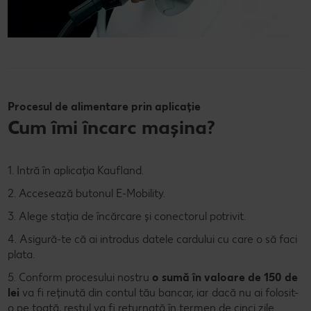
Procesul de alimentare prin aplicație
Cum îmi încarc mașina?
1. Intră în aplicația Kaufland.
2. Accesează butonul E-Mobility.
3. Alege stația de încărcare și conectorul potrivit.
4. Asigură-te că ai introdus datele cardului cu care o să faci
plata.
5. Conform procesului nostru
o sumă în valoare de 150 de
lei
va fi reținută din contul tău bancar, iar dacă nu ai folosit-
o pe toată, restul va fi returnată în termen de cinci zile