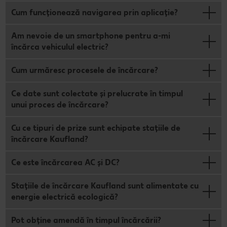
Cum funcționează navigarea prin aplicație?
Am nevoie de un smartphone pentru a-mi
încărca vehiculul electric?
Cum urmăresc procesele de încărcare?
Ce date sunt colectate și prelucrate în timpul
unui proces de încărcare?
Cu ce tipuri de prize sunt echipate stațiile de
încărcare Kaufland?
Ce este încărcarea AC și DC?
Stațiile de încărcare Kaufland sunt alimentate cu
energie electrică ecologică?
Pot obține amendă în timpul încărcării?