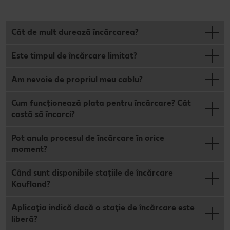
Cât de mult durează încărcarea?
Este timpul de încărcare limitat?
Am nevoie de propriul meu cablu?
Cum funcționează plata pentru încărcare? Cât
costă să încarci?
Pot anula procesul de încărcare în orice
moment?
Când sunt disponibile stațiile de încărcare
Kaufland?
Aplicația indică dacă o stație de încărcare este
liberă?