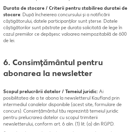
Durata de stocare / Criterii pentru stabilirea duratei de
stocare
: După încheierea concursului și a notificării
câștigătorului, datele participanților sunt șterse. Datele
câștigătorilor sunt păstrate pe durata solicitată de lege în
cazul premiilor ce depășesc valoarea neimpozitabilă de 600
de lei.
6. Consimțământul pentru
abonarea la newsletter
Scopul prelucrării datelor / Temeiul juridic:
Ai
posibilitatea de a te abona la newsletterul Kaufland prin
intermediul canalelor disponibile (acest site, formulare de
concurs). Consimțământul tău reprezintă temeiul juridic
pentru prelucrarea datelor cu scopul trimiterii
newsletterului, conform art. 6 alin. (1) lit. (a) din RGPD.