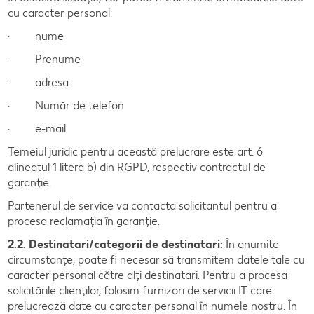
cu caracter personal:
· nume
· Prenume
· adresa
· Număr de telefon
· e-mail
Temeiul juridic pentru această prelucrare este art. 6
alineatul 1 litera b) din RGPD, respectiv contractul de
garanție.
Partenerul de service va contacta solicitantul pentru a
procesa reclamația în garanție.
2.2. Destinatari/categorii de destinatari:
În anumite
circumstanțe, poate fi necesar să transmitem datele tale cu
caracter personal către alți destinatari. Pentru a procesa
solicitările clienților, folosim furnizori de servicii IT care
prelucrează date cu caracter personal în numele nostru. În