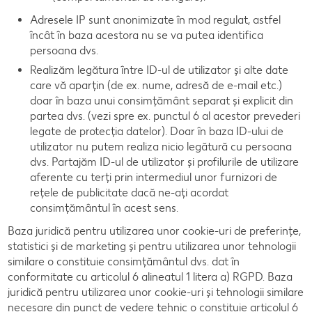
Adresele IP sunt anonimizate în mod regulat, astfel
încât în baza acestora nu se va putea identifica
persoana dvs.
Realizăm legătura între ID-ul de utilizator și alte date
care vă aparțin (de ex. nume, adresă de e-mail etc.)
doar în baza unui consimțământ separat și explicit din
partea dvs. (vezi spre ex. punctul 6 al acestor prevederi
legate de protecția datelor). Doar în baza ID-ului de
utilizator nu putem realiza nicio legătură cu persoana
dvs. Partajăm ID-ul de utilizator și profilurile de utilizare
aferente cu terți prin intermediul unor furnizori de
rețele de publicitate dacă ne-ați acordat
consimțământul în acest sens.
Baza juridică pentru utilizarea unor cookie-uri de preferințe,
statistici și de marketing și pentru utilizarea unor tehnologii
similare o constituie consimțământul dvs. dat în
conformitate cu articolul 6 alineatul 1 litera a) RGPD. Baza
juridică pentru utilizarea unor cookie-uri și tehnologii similare
necesare din punct de vedere tehnic o constituie articolul 6