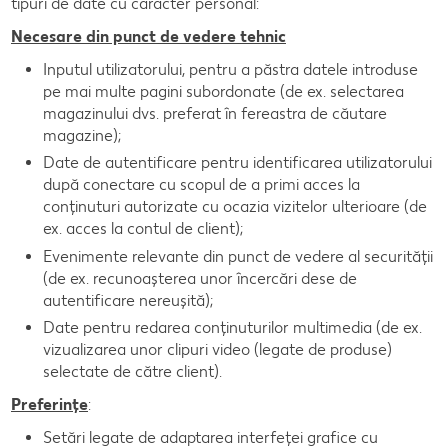
tipuri de date cu caracter personal:
Necesare din punct de vedere tehnic
Inputul utilizatorului, pentru a păstra datele introduse
pe mai multe pagini subordonate (de ex. selectarea
magazinului dvs. preferat în fereastra de căutare
magazine);
Date de autentificare pentru identificarea utilizatorului
după conectare cu scopul de a primi acces la
conținuturi autorizate cu ocazia vizitelor ulterioare (de
ex. acces la contul de client);
Evenimente relevante din punct de vedere al securității
(de ex. recunoașterea unor încercări dese de
autentificare nereușită);
Date pentru redarea conținuturilor multimedia (de ex.
vizualizarea unor clipuri video (legate de produse)
selectate de către client).
Preferințe
:
Setări legate de adaptarea interfeței grafice cu