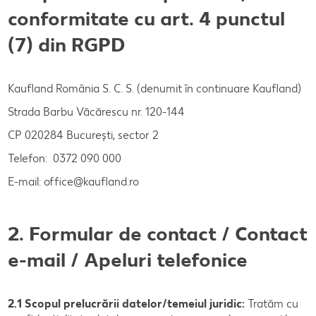
conformitate cu art. 4 punctul
(7) din RGPD
Kaufland România S. C. S. (denumit în continuare Kaufland)
Strada Barbu Văcărescu nr. 120-144
CP 020284 Bucureşti, sector 2
Telefon: 0372 090 000
E-mail: office@kaufland.ro
2. Formular de contact / Contact
e-mail / Apeluri telefonice
2.1 Scopul prelucrării datelor/temeiul juridic:
Tratăm cu