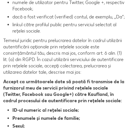
numele de utilizator pentru Twitter, Google +, respectiv
Facebook;
dacă a fost verificat (verified) contul, de exemplu, „Da“;
linkul către profilul public pentru serviciul selectat al
rețelei sociale.
Temeiul juridic pentru prelucrarea datelor în cadrul utilizării
autentificării opționale prin rețelele sociale este
consimțământul tău, descris mai jos, conform art. 6 alin. (1)
lit. (a) din RGPD. În cazul utilizării serviciului de autentificare
prin rețelele sociale, accepți colectarea, prelucrarea și
utilizarea datelor tale, descrise mai jos:
Accept ca următoarele date să poată fi transmise de la
furnizorul meu de servicii privind rețelele sociale
(Twitter, Facebook sau Google+) către Kaufland, în
cadrul procesului de autentificare prin rețelele sociale:
ID-ul numeric al rețelei sociale;
Prenumele și numele de familie;
Sexul;