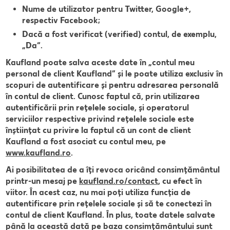
Nume de utilizator pentru Twitter, Google+,
respectiv Facebook;
Dacă a fost verificat (verified) contul, de exemplu,
„Da“.
Kaufland poate salva aceste date în „contul meu
personal de client Kaufland” și le poate utiliza exclusiv în
scopuri de autentificare și pentru adresarea personală
în contul de client. Cunosc faptul că, prin utilizarea
autentificării prin rețelele sociale, și operatorul
serviciilor respective privind rețelele sociale este
înștiințat cu privire la faptul că un cont de client
Kaufland a fost asociat cu contul meu, pe
www.kaufland.ro
.
Ai posibilitatea de a îți revoca oricând consimțământul
printr-un mesaj pe
kaufland.ro/contact
, cu efect în
viitor. În acest caz, nu mai poți utiliza funcția de
autentificare prin rețelele sociale și să te conectezi în
contul de client Kaufland. În plus, toate datele salvate
până la această dată pe baza consimțământului sunt