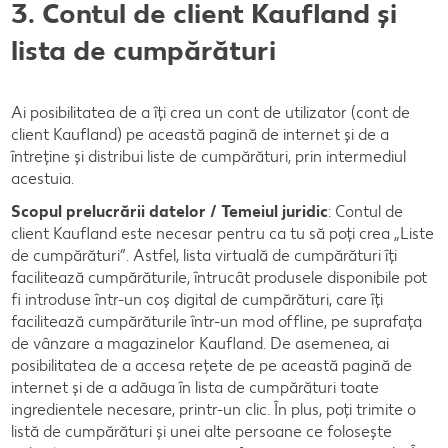
3. Contul de client Kaufland și
lista de cumpărături
Ai posibilitatea de a îți crea un cont de utilizator (cont de
client Kaufland) pe această pagină de internet și de a
întreține și distribui liste de cumpărături, prin intermediul
acestuia.
Scopul prelucrării datelor / Temeiul juridic
: Contul de
client Kaufland este necesar pentru ca tu să poți crea „Liste
de cumpărături“. Astfel, lista virtuală de cumpărături îți
facilitează cumpărăturile, întrucât produsele disponibile pot
fi introduse într-un coș digital de cumpărături, care îți
facilitează cumpărăturile într-un mod offline, pe suprafața
de vânzare a magazinelor Kaufland. De asemenea, ai
posibilitatea de a accesa rețete de pe această pagină de
internet și de a adăuga în lista de cumpărături toate
ingredientele necesare, printr-un clic. În plus, poți trimite o
listă de cumpărături și unei alte persoane ce folosește