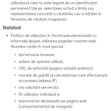
utilizatorul care nu este legată de un identificator
permanent (de ex. selectarea activă a limbii sau
reprezentarea concretă a căutărilor sau a hărților în
fereastra de căutare magazine).
Statistică
:
Profiluri de utilizatori în formă pseudonimizată cu
informații despre utilizarea paginilor noastre web.
Acestea conțin în mod special:
tip/versiune browser,
sistem de operare utilizat,
URL de referință (pagina vizitată anterior),
numele de gazdă al calculatorului care efectuează
accesarea (adresa IP),
ora solicitării serverului
ID utilizator individual și
evenimente declanșate pe pagina web
(comportamentul de navigare).