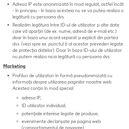
Adresa IP este anonimizată în mod regulat, astfel încât
- în principiu - în baza acesteia nu se va putea realiza o
legătură cu persoana dvs.
Realizăm legătura între ID-ul de utilizator și alte date
care vă aparțin (de ex. nume, adresă de e-mail etc.)
doar în baza unui acord separat și explicit din partea
dvs. (vezi spre ex. punctul 6 al acestor prevederi legate
de protecția datelor). Doar în baza ID-ului de utilizator
nu putem realiza nicio legătură cu persoana dvs.
Marketing
Profiluri de utilizatori în formă pseudonimizată cu
informații despre utilizarea paginilor noastre web.
Acestea conțin în mod special:
adresa IP,
ID utilizator individual;
potențiale interese legate de produse,
evenimente declanșate pe pagina web
(comportamentul de navigare).