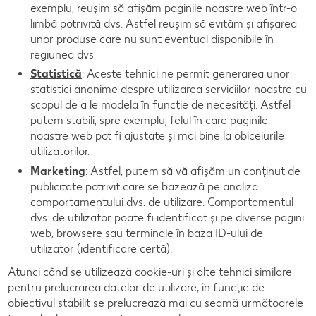
exemplu, reușim să afișăm paginile noastre web într-o
limbă potrivită dvs. Astfel reușim să evităm și afișarea
unor produse care nu sunt eventual disponibile în
regiunea dvs.
Statistică
: Aceste tehnici ne permit generarea unor
statistici anonime despre utilizarea serviciilor noastre cu
scopul de a le modela în funcție de necesități. Astfel
putem stabili, spre exemplu, felul în care paginile
noastre web pot fi ajustate și mai bine la obiceiurile
utilizatorilor.
Marketing
: Astfel, putem să vă afișăm un conținut de
publicitate potrivit care se bazează pe analiza
comportamentului dvs. de utilizare. Comportamentul
dvs. de utilizator poate fi identificat și pe diverse pagini
web, browsere sau terminale în baza ID-ului de
utilizator (identificare certă).
Atunci când se utilizează cookie-uri și alte tehnici similare
pentru prelucrarea datelor de utilizare, în funcție de
obiectivul stabilit se prelucrează mai cu seamă următoarele