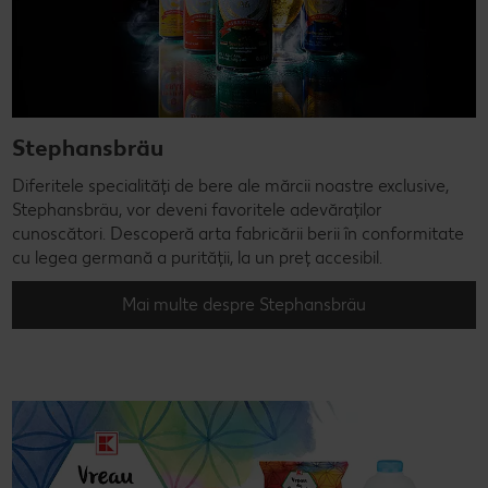
Stephansbräu
Diferitele specialități de bere ale mărcii noastre exclusive,
Stephansbräu, vor deveni favoritele adevăraților
cunoscători. Descoperă arta fabricării berii în conformitate
cu legea germană a purității, la un preț accesibil.
Mai multe despre Stephansbräu