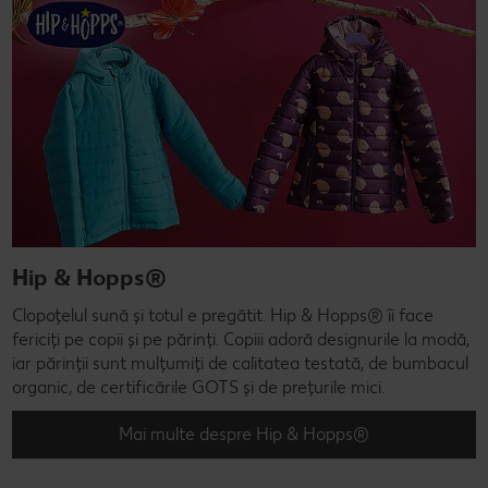
Hip & Hopps®
Clopoțelul sună și totul e pregătit. Hip & Hopps® îi face
fericiți pe copii și pe părinți. Copiii adoră designurile la modă,
iar părinții sunt mulțumiți de calitatea testată, de bumbacul
organic, de certificările GOTS și de prețurile mici.
Mai multe despre Hip & Hopps®