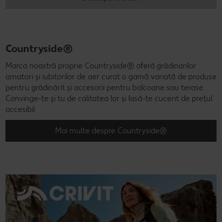
Countryside®
Marca noastră proprie Countryside® oferă grădinarilor
amatori și iubitorilor de aer curat o gamă variată de produse
pentru grădinărit și accesorii pentru balcoane sau terase.
Convinge-te și tu de calitatea lor și lasă-te cucerit de prețul
accesibil.
Mai multe despre Countryside®