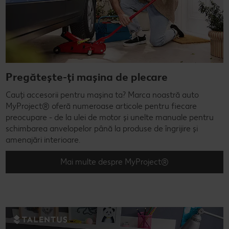
Pregătește-ți mașina de plecare
Cauți accesorii pentru mașina ta? Marca noastră auto
MyProject® oferă numeroase articole pentru fiecare
preocupare - de la ulei de motor și unelte manuale pentru
schimbarea anvelopelor până la produse de îngrijire și
amenajări interioare.
Mai multe despre MyProject®