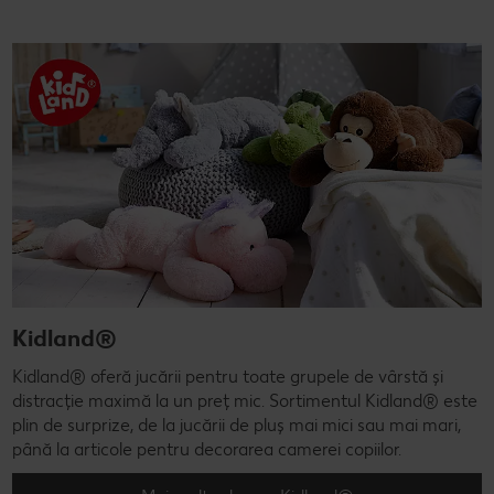
Kidland®
Kidland® oferă jucării pentru toate grupele de vârstă și
distracție maximă la un preț mic. Sortimentul Kidland® este
plin de surprize, de la jucării de pluș mai mici sau mai mari,
până la articole pentru decorarea camerei copiilor.