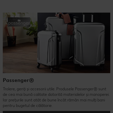
Passenger®
Trolere, genți și accesorii utile. Produsele Passenger® sunt
de cea mai bună calitate datorită materialelor și manoperei.
Iar prețurile sunt atât de bune încât rămân mai mulți bani
pentru bugetul de călătorie.