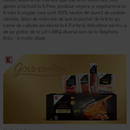
gluten și lactoză la K-Free, produse vegane și vegetariene la
Concursuri online
K-take it veggie, care sunt 100% neutre din punct de vedere
climatic, feluri de mâncare de luat la pachet de la K-to go,
Revista Kaufland - Acum și pe WhatsApp!
carne de calitate excelentă la K-Purland, delicatese pentru și
de pe grătar de la Let's BBQ, diverse beri de la Stephans
Click & Reserve
Bräu - și multe altele.