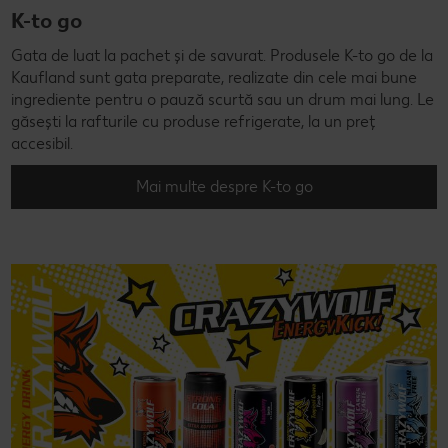
K-to go
Gata de luat la pachet și de savurat. Produsele K-to go de la
Kaufland sunt gata preparate, realizate din cele mai bune
ingrediente pentru o pauză scurtă sau un drum mai lung. Le
găsești la rafturile cu produse refrigerate, la un preț
accesibil.
Mai multe despre K-to go