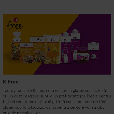
K-Free
Toate produsele K-Free, care nu conțin gluten sau lactoză,
au un gust delicios și sunt la un preț avantajos. Ideale pentru
toți cei care trebuie să aibă grijă să consume produse fără
gluten sau fără lactoză, dar și pentru cei care vor să aibă
grijă de portofelul lor.