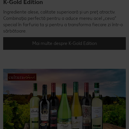
K-Gold Edition
Ingrediente alese, calitate superioară și un preț atractiv.
Combinația perfectă pentru a aduce mereu acel „ceva”
special în farfuria ta și pentru a transforma fiecare zi într-o
sărbătoare.
Mai multe despre K-Gold Edition