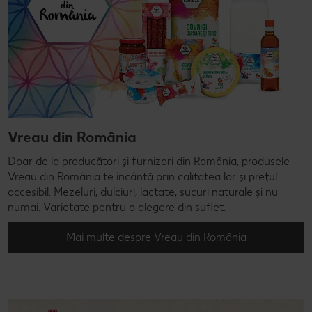
Vreau din România
Doar de la producători și furnizori din România, produsele
Vreau din România te încântă prin calitatea lor și prețul
accesibil. Mezeluri, dulciuri, lactate, sucuri naturale și nu
numai. Varietate pentru o alegere din suflet.
Mai multe despre Vreau din România