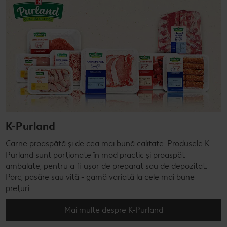
K-Purland
Carne proaspătă și de cea mai bună calitate. Produsele K-
Purland sunt porționate în mod practic și proaspăt
ambalate, pentru a fi ușor de preparat sau de depozitat.
Porc, pasăre sau vită - gamă variată la cele mai bune
prețuri.
Mai multe despre K-Purland