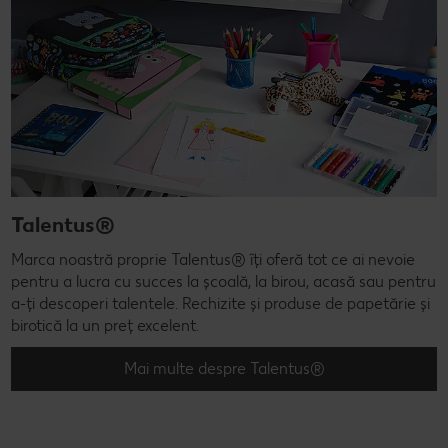
Talentus®
Marca noastră proprie Talentus® îți oferă tot ce ai nevoie
pentru a lucra cu succes la școală, la birou, acasă sau pentru
a-ți descoperi talentele. Rechizite și produse de papetărie și
birotică la un preț excelent.
Mai multe despre Talentus®