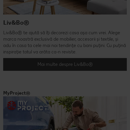
Liv&Bo®
Liv&Bo® te ajută să îți decorezi casa așa cum vrei. Alege
marca noastră exclusivă de mobilier, accesorii și textile, și
adu în casa ta cele mai noi tendințe cu bani puțini. Cu puțină
inspirație totul va arăta ca-n reviste.
Mai multe despre Liv&Bo®
MyProject®