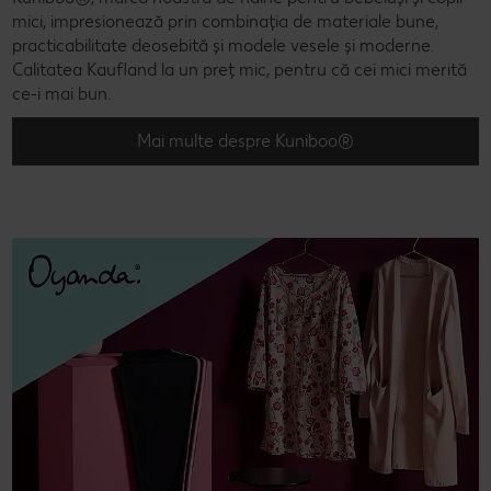
mici, impresionează prin combinația de materiale bune,
practicabilitate deosebită și modele vesele și moderne.
Calitatea Kaufland la un preț mic, pentru că cei mici merită
ce-i mai bun.
Mai multe despre Kuniboo®