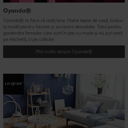
Oyanda®
Oyanda® te face să arăți bine. Haine lejere de casă, lookuri
la modă pentru fiecare zi, accesorii deosebite. Totul pentru
garderoba femeilor care sunt în pas cu moda și nu pun preț
pe etichetă, ci pe calitate.
Mai multe despre Oyanda®