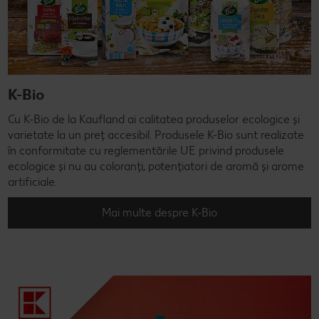
K-Bio
Cu K-Bio de la Kaufland ai calitatea produselor ecologice și
varietate la un preț accesibil. Produsele K-Bio sunt realizate
în conformitate cu reglementările UE privind produsele
ecologice și nu au coloranți, potențiatori de aromă și arome
artificiale.
Mai multe despre K-Bio