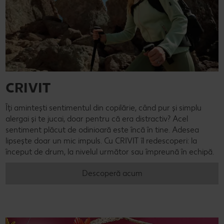
CRIVIT
Îți amintești sentimentul din copilărie, când pur și simplu
alergai și te jucai, doar pentru că era distractiv? Acel
sentiment plăcut de odinioară este încă în tine. Adesea
lipsește doar un mic impuls. Cu CRIVIT îl redescoperi: la
început de drum, la nivelul următor sau împreună în echipă.
Descoperă acum