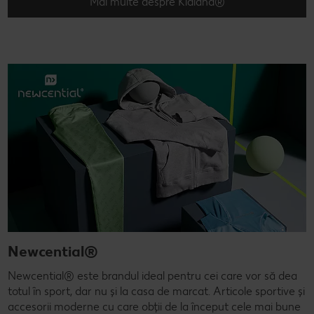
Mai multe despre Kidland®
Newcential®
Newcential® este brandul ideal pentru cei care vor să dea
totul în sport, dar nu și la casa de marcat. Articole sportive și
accesorii moderne cu care obții de la început cele mai bune