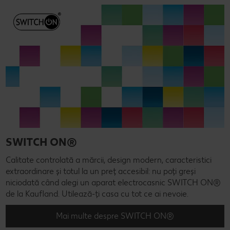
SWITCH ON®
Calitate controlată a mărcii, design modern, caracteristici
extraordinare și totul la un preț accesibil: nu poți greși
niciodată când alegi un aparat electrocasnic SWITCH ON®
de la Kaufland. Utilează-ți casa cu tot ce ai nevoie.
Mai multe despre SWITCH ON®