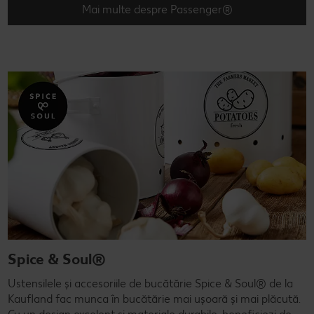
Mai multe despre Passenger®
Spice & Soul®
Ustensilele și accesoriile de bucătărie Spice & Soul® de la
Kaufland fac munca în bucătărie mai ușoară și mai plăcută.