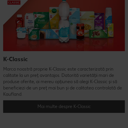
K-Classic
Marca noastră proprie K-Classic este caracterizată prin
calitate la un preț avantajos. Datorită varietății mari de
produse oferite, ai mereu opțiunea să alegi K-Classic și să
beneficiezi de un preț mai bun și de calitatea controlată de
Kaufland.
Mai multe despre K-Classic