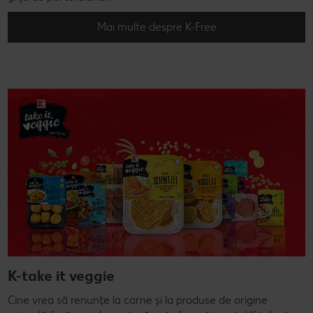
Mai multe despre K-Free
K-take it veggie
Cine vrea să renunțe la carne și la produse de origine