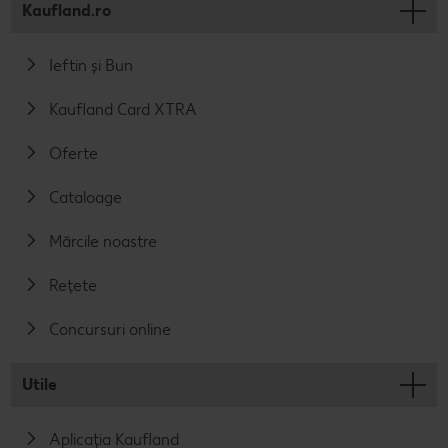
Kaufland.ro
Ieftin și Bun
Kaufland Card XTRA
Oferte
Cataloage
Mărcile noastre
Rețete
Concursuri online
Utile
Aplicația Kaufland