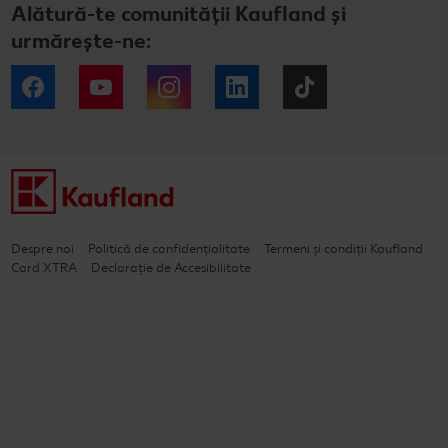
Alătură-te comunității Kaufland și
urmărește-ne:
Facebook
YouTube
Instagram
LinkedIn
Tiktok
Despre noi
Politică de confidențialitate
Termeni și condiții Kaufland
Card XTRA
Declarație de Accesibilitate