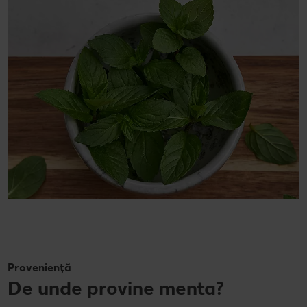
Proveniență
De unde provine menta?