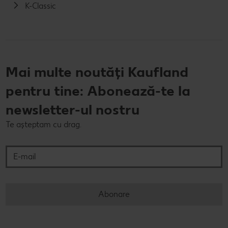
K-Classic
Mai multe noutăți Kaufland
pentru tine: Abonează-te la
newsletter-ul nostru
Te așteptam cu drag.
E-mail
Abonare