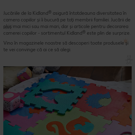
®
Jucăriile de la Kidland
asigură întotdeauna diversitatea în
camera copiilor și îi bucură pe toți membrii familiei. Jucării de
pluș mai mici sau mai mari, dar și articole pentru decorarea
®
camerei copiilor - sortimentul Kidland
este plin de surprize.
Vino în magazinele noastre să descoperi toate produsele și
te vei convinge că ai ce să alegi.