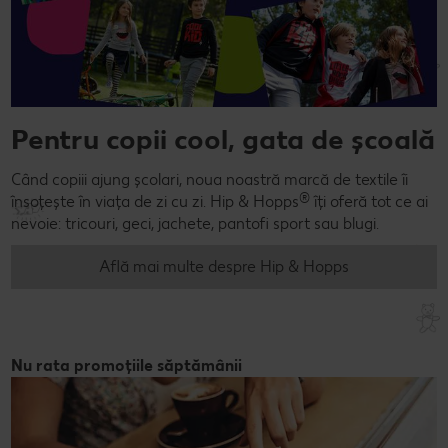
Pentru copii cool, gata de școală
Când copiii ajung școlari, noua noastră marcă de textile îi
®
însoțește în viața de zi cu zi. Hip & Hopps
îți oferă tot ce ai
nevoie: tricouri, geci, jachete, pantofi sport sau blugi.
Află mai multe despre Hip & Hopps
Nu rata promoțiile săptămânii