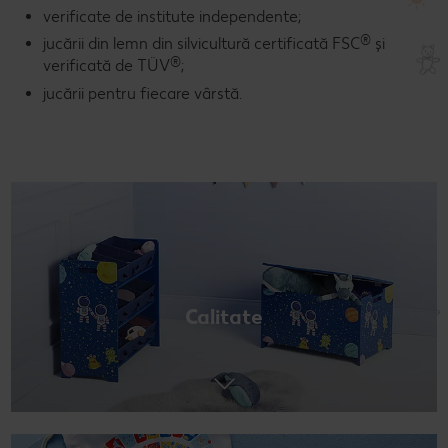
verificate de institute independente;
®
jucării din lemn din silvicultură certificată FSC
și
®
verificată de TÜV
;
jucării pentru fiecare vârstă.
Calitate