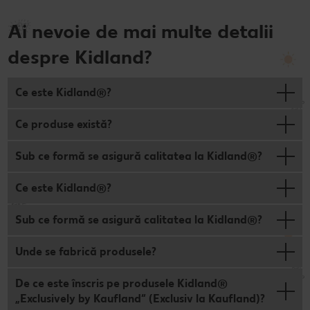
Ai nevoie de mai multe detalii
despre Kidland?
Ce este Kidland®?
Ce produse există?
Sub ce formă se asigură calitatea la Kidland®?
Ce este Kidland®?
Sub ce formă se asigură calitatea la Kidland®?
Unde se fabrică produsele?
De ce este înscris pe produsele Kidland®
„Exclusively by Kaufland“ (Exclusiv la Kaufland)?