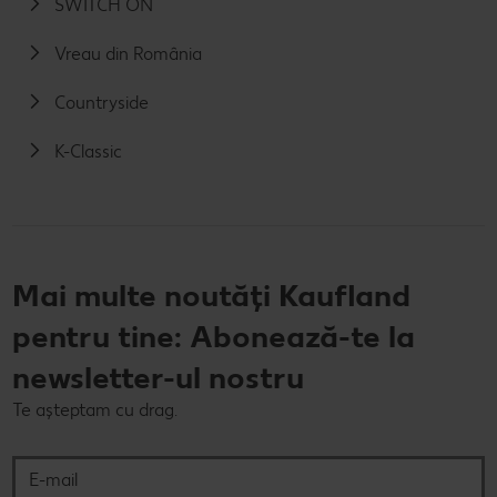
SWITCH ON
Vreau din România
Countryside
K-Classic
Mai multe noutăți Kaufland
pentru tine: Abonează-te la
newsletter-ul nostru
Te așteptam cu drag.
E-mail