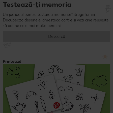
Testează-ți memoria
Un joc ideal pentru testarea memoriei întregii familii.
Decupează desenele, amestecă cărțile și vezi cine reușește
să adune cele mai multe perechi.
Descarcă
Printează