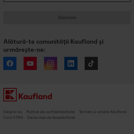
Abonare
Alătură-te comunității Kaufland și
urmărește-ne:
Facebook
YouTube
Instagram
LinkedIn
Tiktok
Despre noi
Politică de confidențialitate
Termeni și condiții Kaufland
Card XTRA
Declarație de Accesibilitate