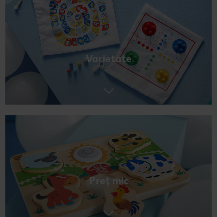
Varietate
Preț mic