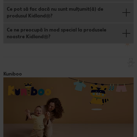
Ce pot să fac dacă nu sunt mulțumit(ă) de
produsul Kidland®?
Ce ne preocupă în mod special la produsele
noastre Kidland®?
Kuniboo