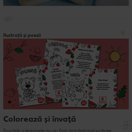
Ilustrații și poezii
Colorează și învață
Fructele și legumele nu au fost nicicând mai jucăușe.