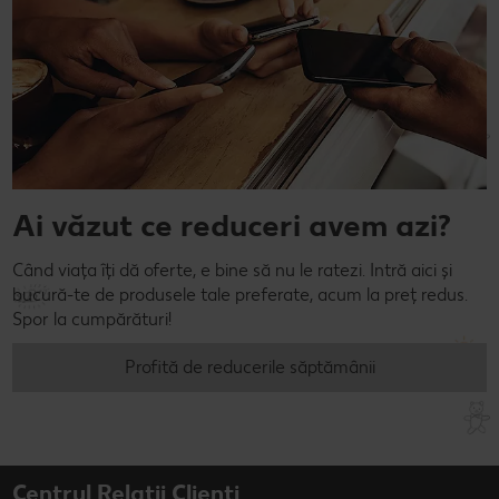
Ai văzut ce reduceri avem azi?
Când viața îți dă oferte, e bine să nu le ratezi. Intră aici și
bucură-te de produsele tale preferate, acum la preț redus.
Spor la cumpărături!
Profită de reducerile săptămânii
Centrul Relații Clienți