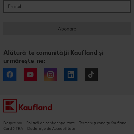
Abonare
Alătură-te comunității Kaufland și
urmărește-ne:
Facebook
YouTube
Instagram
LinkedIn
Tiktok
Despre noi
Politică de confidențialitate
Termeni și condiții Kaufland
Card XTRA
Declarație de Accesibilitate