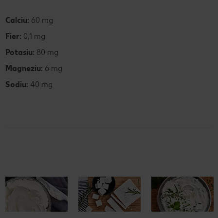
Calciu:
60 mg
Fier:
0,1 mg
Potasiu:
80 mg
Magneziu:
6 mg
Sodiu:
40 mg