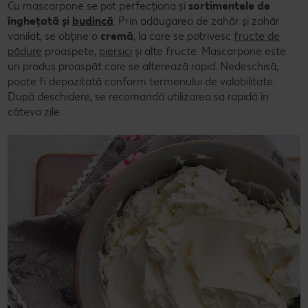
Cu mascarpone se pot perfecționa și
sortimentele de
înghețată și
budincă
. Prin adăugarea de zahăr și zahăr
vanilat, se obține o
cremă
, la care se potrivesc
fructe de
pădure
proaspete,
piersici
și alte fructe. Mascarpone este
un produs proaspăt care se alterează rapid. Nedeschisă,
poate fi depozitată conform termenului de valabilitate.
După deschidere, se recomandă utilizarea sa rapidă în
câteva zile.