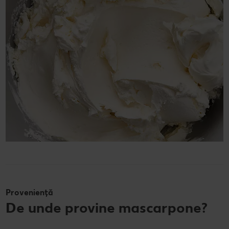
Proveniență
De unde provine mascarpone?