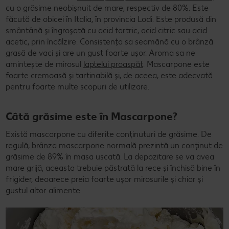
cu o grăsime neobișnuit de mare, respectiv de 80%. Este
făcută de obicei în Italia, în provincia Lodi. Este produsă din
smântână și îngroșată cu acid tartric, acid citric sau acid
acetic, prin încălzire. Consistența sa seamănă cu o brânză
grasă de vaci și are un gust foarte ușor. Aroma sa ne
amintește de mirosul
laptelui proaspăt
. Mascarpone este
foarte cremoasă și tartinabilă și, de aceea, este adecvată
pentru foarte multe scopuri de utilizare.
Câtă grăsime este în Mascarpone?
Există mascarpone cu diferite conținuturi de grăsime. De
regulă, brânza mascarpone normală prezintă un conținut de
grăsime de 89% în masa uscată. La depozitare se va avea
mare grijă, aceasta trebuie păstrată la rece și închisă bine în
frigider, deoarece preia foarte ușor mirosurile și chiar și
gustul altor alimente.