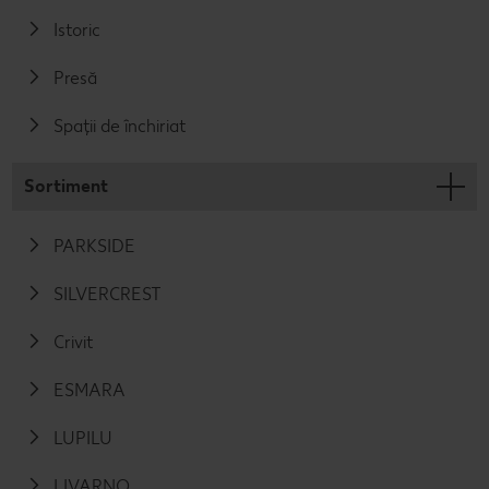
Istoric
Presă
Spații de închiriat
Sortiment
PARKSIDE
SILVERCREST
Crivit
ESMARA
LUPILU
LIVARNO