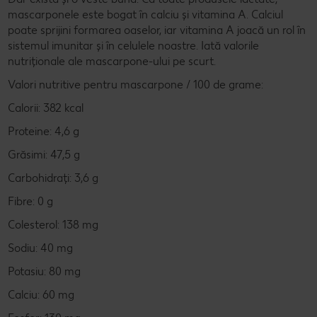
mascarponele este bogat în calciu și vitamina A. Calciul
poate sprijini formarea oaselor, iar vitamina A joacă un rol în
sistemul imunitar și în celulele noastre. Iată valorile
nutriționale ale mascarpone-ului pe scurt.
Valori nutritive pentru mascarpone / 100 de grame:
Calorii: 382 kcal
Proteine: 4,6 g
Grăsimi: 47,5 g
Carbohidrați: 3,6 g
Fibre: 0 g
Colesterol: 138 mg
Sodiu: 40 mg
Potasiu: 80 mg
Calciu: 60 mg