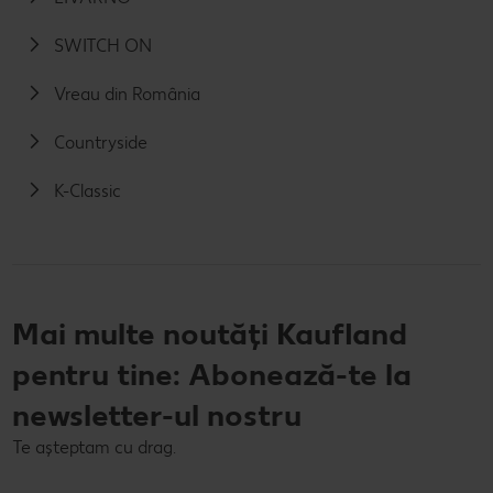
SWITCH ON
Vreau din România
Countryside
K-Classic
Mai multe noutăți Kaufland
pentru tine: Abonează-te la
newsletter-ul nostru
Te așteptam cu drag.
E-mail