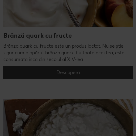
Brânză quark cu fructe
Brânza quark cu fructe este un produs lactat. Nu se știe
sigur cum a apărut brânza quark. Cu toate acestea, este
consumată încă din secolul al XIV-lea.
Descoperă