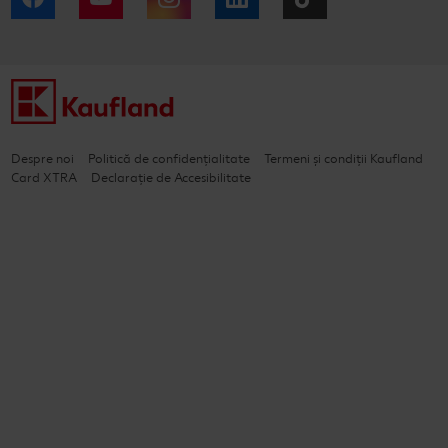
Despre noi
Politică de confidențialitate
Termeni și condiții Kaufland
Card XTRA
Declarație de Accesibilitate