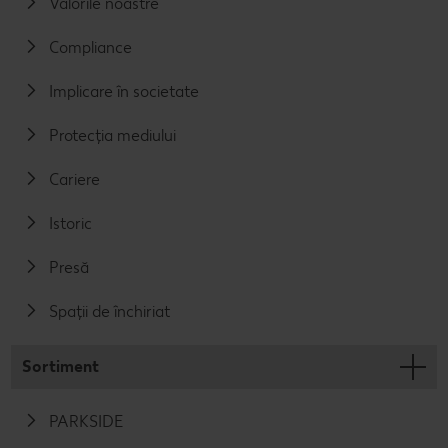
Valorile noastre
Compliance
Implicare în societate
Protecția mediului
Cariere
Istoric
Presă
Spații de închiriat
Sortiment
PARKSIDE