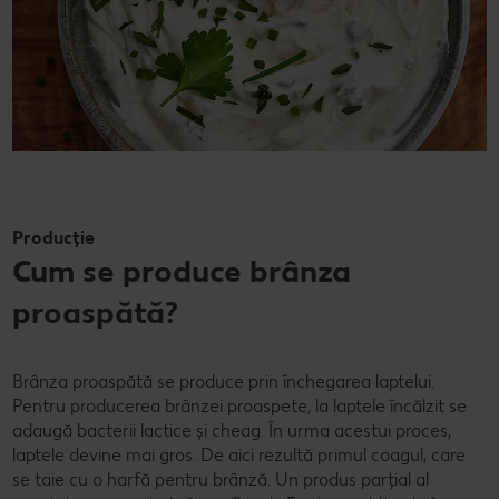
Producție
Cum se produce brânza
proaspătă?
Brânza proaspătă se produce prin închegarea laptelui.
Pentru producerea brânzei proaspete, la laptele încălzit se
adaugă bacterii lactice și cheag. În urma acestui proces,
laptele devine mai gros. De aici rezultă primul coagul, care
se taie cu o harfă pentru brânză. Un produs parțial al