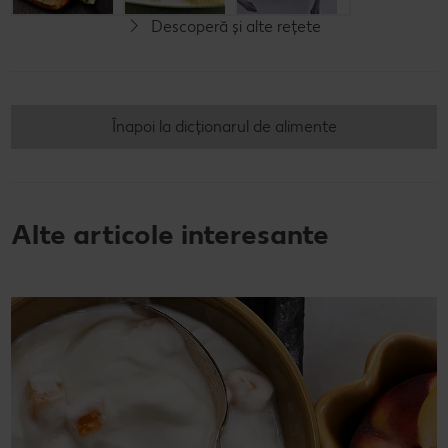
Descoperă și alte rețete
Vegetarian
Vegetarian
Înapoi la dicționarul de alimente
Alte articole interesante