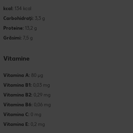
kcal:
134 kcal
Carbohidrați:
3,3 g
Proteine:
13,2 g
Grăsimi:
7,5 g
Vitamine
Vitamina A:
80 µg
Vitamina B1:
0,03 mg
Vitamina B2:
0,29 mg
Vitamina B6:
0,06 mg
Vitamina C:
0 mg
Vitamina E:
0,2 mg