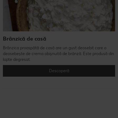
Brânzică de casă
Brânzica proaspătă de casă are un gust deosebit care o
deosebește de crema obișnuită de brânză. Este produsă din
lapte degresat.
Descoperă