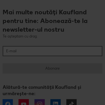
Mai multe noutăți Kaufland
pentru tine: Abonează-te la
newsletter-ul nostru
Te așteptam cu drag.
E-mail
Abonare
Alătură-te comunității Kaufland și
urmărește-ne:
Facebook
YouTube
Instagram
LinkedIn
Tiktok