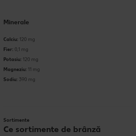
Minerale
Calciu:
120 mg
Fier:
0,1 mg
Potasiu:
120 mg
Magneziu:
11 mg
Sodiu:
390 mg
Sortimente
Ce sortimente de brânză