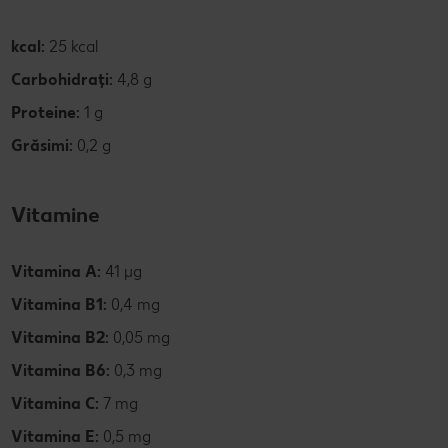
kcal:
25 kcal
Carbohidrați:
4,8 g
Proteine:
1 g
Grăsimi:
0,2 g
Vitamine
Vitamina A:
41 µg
Vitamina B1:
0,4
mg
Vitamina B2:
0,05 mg
Vitamina B6:
0,3 mg
Vitamina C:
7 mg
Vitamina E:
0,5 mg