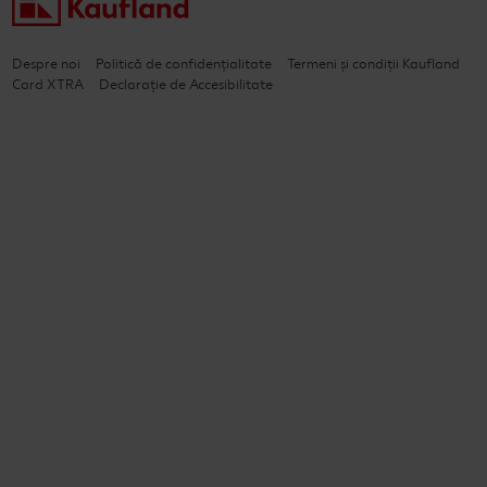
Despre noi
Politică de confidențialitate
Termeni și condiții Kaufland
Card XTRA
Declarație de Accesibilitate