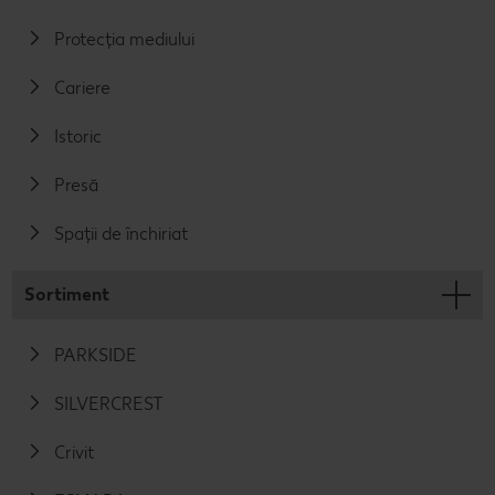
Protecția mediului
Cariere
Istoric
Presă
Spații de închiriat
Sortiment
PARKSIDE
SILVERCREST
Crivit