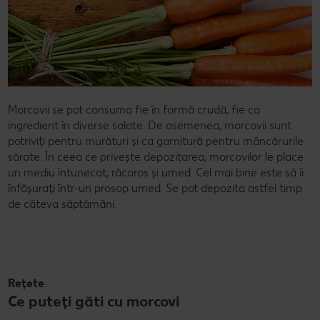
Morcovii se pot consuma fie în formă crudă, fie ca
ingredient în diverse salate. De asemenea, morcovii sunt
potriviți pentru murături și ca garnitură pentru mâncărurile
sărate. În ceea ce privește depozitarea, morcovilor le place
un mediu întunecat, răcoros și umed. Cel mai bine este să îi
înfășurați într-un prosop umed. Se pot depozita astfel timp
de câteva săptămâni.
Rețete
Ce puteți găti cu morcovi