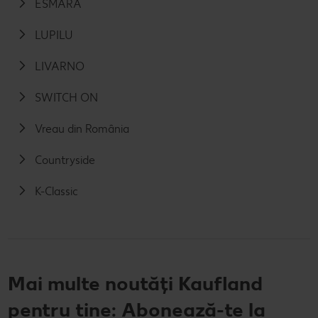
ESMARA
LUPILU
LIVARNO
SWITCH ON
Vreau din România
Countryside
K-Classic
Mai multe noutăți Kaufland
pentru tine: Abonează-te la