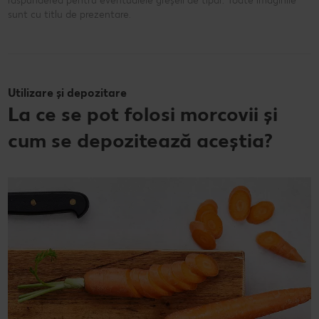
răspunderea pentru eventualele greșeli de tipar. Toate imaginile
sunt cu titlu de prezentare.
Utilizare și depozitare
La ce se pot folosi morcovii și
cum se depozitează aceștia?