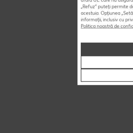
„Refuz” puteți permite doa
acestuia. Opțiunea „Setăr
informații, inclusiv cu pr
Politica noastră de confi