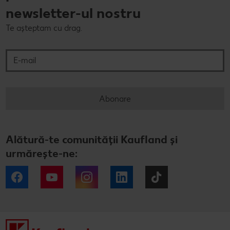
newsletter-ul nostru
Te așteptam cu drag.
E-mail
Abonare
Alătură-te comunității Kaufland și
urmărește-ne:
Facebook
YouTube
Instagram
LinkedIn
Tiktok