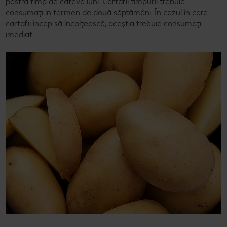
păstra timp de câteva luni. Cartofii timpurii trebuie
consumați în termen de două săptămâni. În cazul în care
cartofii încep să încolțească, aceștia trebuie consumați
imediat.