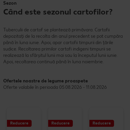
Sezon
Când este sezonul cartofilor?
Tuberculii de cartof se plantează primăvara. Cartofii
depozitați de la recolta din anul precedent se pot cumpăra
până în luna iunie. Apoi, apar cartofii timpurii din țările
sudice. Recoltarea primilor cartofi indigeni timpurii se
realizează la sfârșitul lunii mai sau la începutul lunii iunie.
Apoi, recoltarea continuă până în luna noiembrie.
Ofertele noastre de legume proaspete
Oferte valabile în perioada 05.08.2026 - 11.08.2026
Reducere
Reducere
Reducere