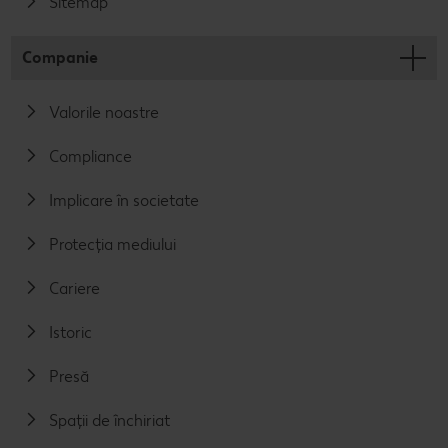
Sitemap
Companie
Valorile noastre
Compliance
Implicare în societate
Protecția mediului
Cariere
Istoric
Presă
Spații de închiriat