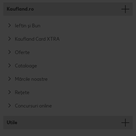
Kaufland.ro
Ieftin și Bun
Kaufland Card XTRA
Oferte
Cataloage
Mărcile noastre
Rețete
Concursuri online
Utile