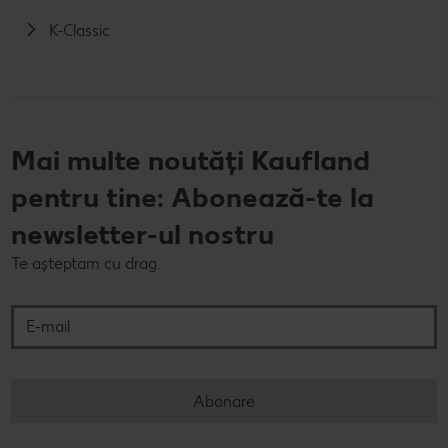
K-Classic
Mai multe noutăți Kaufland
pentru tine: Abonează-te la
newsletter-ul nostru
Te așteptam cu drag.
E-mail
Abonare