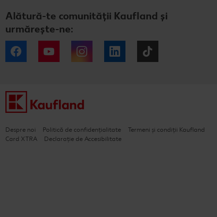
Alătură-te comunității Kaufland și
urmărește-ne:
Facebook
YouTube
Instagram
LinkedIn
Tiktok
Despre noi
Politică de confidențialitate
Termeni și condiții Kaufland
Card XTRA
Declarație de Accesibilitate