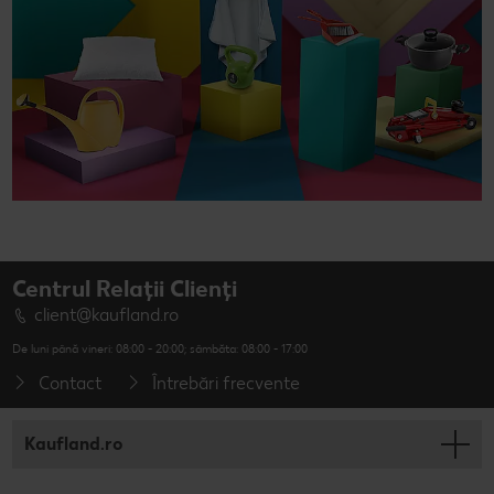
Centrul Relații Clienți
client@kaufland.ro
De luni până vineri: 08:00 - 20:00; sâmbăta: 08:00 - 17:00
Contact
Întrebări frecvente
Kaufland.ro