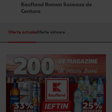
Kaufland Roman Soseaua de
Revista Kaufland - Acum și pe WhatsApp!
Centura
Click & Reserve
Oferte actuale
Oferte viitoare