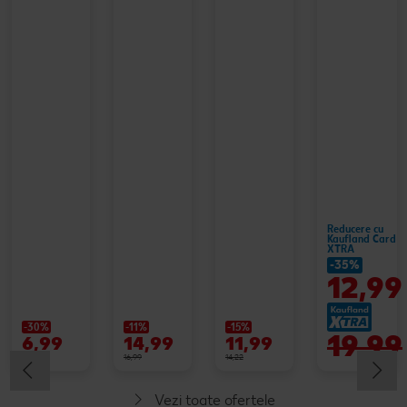
-23%
-33%
-16%
-22%
19,99
29,99
10,99
69,99
25,99
44,99
13,20
89,99
Vezi toate ofertele