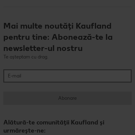
Mai multe noutăți Kaufland
pentru tine: Abonează-te la
newsletter-ul nostru
Te așteptam cu drag.
E-mail
Abonare
Alătură-te comunității Kaufland și
urmărește-ne: