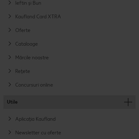
Ieftin și Bun
Kaufland Card XTRA
Oferte
Cataloage
Mărcile noastre
Rețete
Concursuri online
Utile
Aplicația Kaufland
Newsletter cu oferte