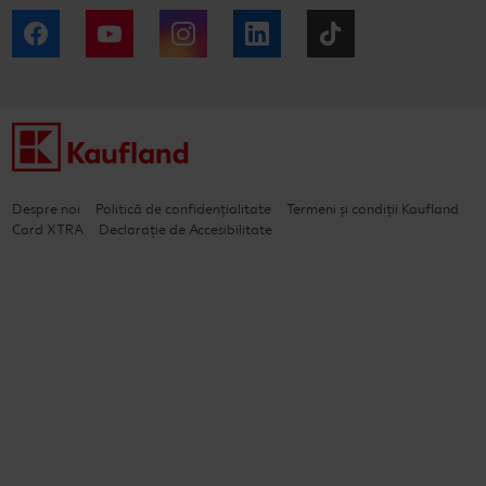
Facebook
YouTube
Instagram
LinkedIn
Tiktok
Despre noi
Politică de confidențialitate
Termeni și condiții Kaufland
Card XTRA
Declarație de Accesibilitate