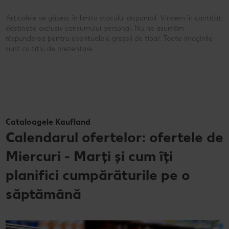
Articolele se găsesc în limita stocului disponibil. Vindem în cantități
destinate exclusiv consumului personal. Nu ne asumăm
răspunderea pentru eventualele greșeli de tipar. Toate imaginile
sunt cu titlu de prezentare.
Cataloagele Kaufland
Calendarul ofertelor: ofertele de
Miercuri - Marți și cum îți
planifici cumpărăturile pe o
săptămână