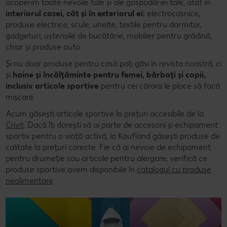
acoperim toate nevoile tale și ale gospodăriei tale, atât în
interiorul casei, cât și în exteriorul ei:
electrocasnice,
produse electrice, scule, unelte, textile pentru dormitor,
gadgeturi, ustensile de bucătărie, mobilier pentru grădină,
chiar și produse auto.
Și nu doar produse pentru casă poți găsi în revista noastră, ci
și
haine și încălțăminte pentru femei, bărbați și copii,
inclusiv articole sportive
pentru cei cărora le place să facă
mișcare.
Acum găsești articole sportive la prețuri accesibile de la
Crivit
. Dacă îți dorești să ai parte de accesorii și echipament
sportiv pentru o viață activă, la Kaufland găsești produse de
calitate la prețuri corecte. Fie că ai nevoie de echipament
pentru drumeție sau articole pentru alergare, verifică ce
produse sportive avem disponibile în
catalogul cu produse
nealimentare
.