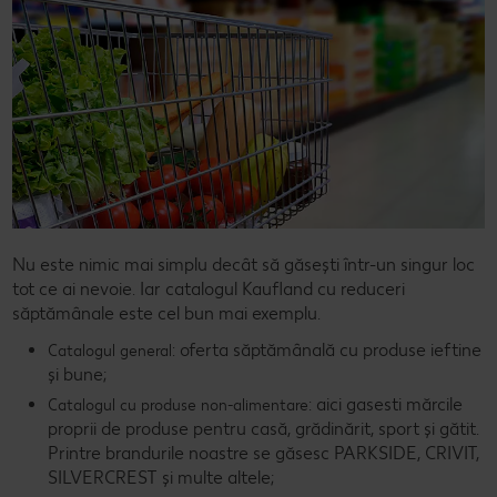
Nu este nimic mai simplu decât să găsești într-un singur loc
tot ce ai nevoie. Iar catalogul Kaufland cu reduceri
săptămânale este cel bun mai exemplu.
: oferta săptămânală cu produse ieftine
Catalogul general
și bune;
: aici gasesti mărcile
Catalogul cu produse non-alimentare
proprii de produse pentru casă, grădinărit, sport și gătit.
Printre brandurile noastre se găsesc PARKSIDE, CRIVIT,
SILVERCREST și multe altele;