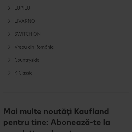
LUPILU
LIVARNO
SWITCH ON
Vreau din România
Countryside
K-Classic
Mai multe noutăți Kaufland
pentru tine: Abonează-te la