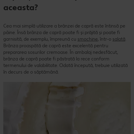
aceasta?
Cea mai simplă utilizare a brânzei de capră este întinsă pe
pâine. Însă brânza de capră poate fi și prăjită și poate fi
garnisită, de exemplu, împreună cu
smochine
, într-o
salată
.
Brânza proaspătă de capră este excelentă pentru
prepararea sosurilor cremoase. În ambalaj nedesfăcut,
brânza de capră poate fi păstrată la rece conform
termenului de valabilitate. Odată începută, trebuie utilizată
în decurs de o săptămână.