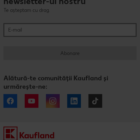
newsletter-ul nostru
Te așteptam cu drag.
E-mail
Abonare
Alătură-te comunității Kaufland și
urmărește-ne:
Facebook
YouTube
Instagram
LinkedIn
Tiktok