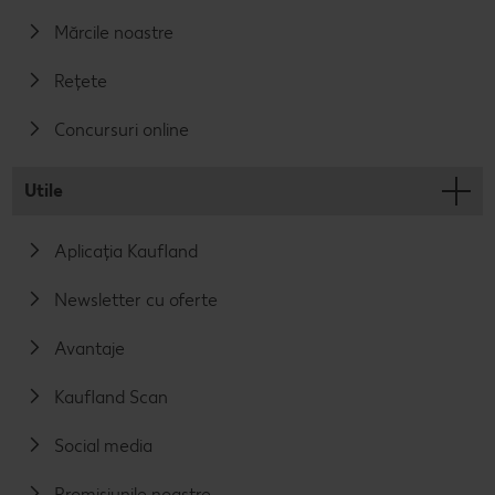
Mărcile noastre
Rețete
Concursuri online
Utile
Aplicația Kaufland
Newsletter cu oferte
Avantaje
Kaufland Scan
Social media
Promisiunile noastre