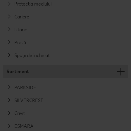
Protecția mediului
Cariere
Istoric
Presă
Spații de închiriat
Sortiment
PARKSIDE
SILVERCREST
Crivit
ESMARA