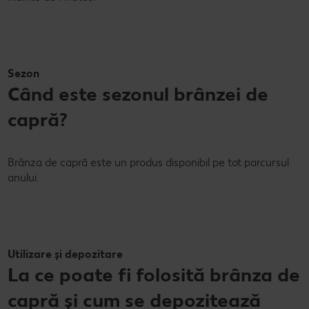
Sezon
Când este sezonul brânzei de
capră?
Brânza de capră este un produs disponibil pe tot parcursul
anului.
Utilizare și depozitare
La ce poate fi folosită brânza de
capră și cum se depozitează