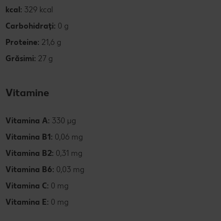
kcal:
329 kcal
Carbohidrați:
0 g
Proteine:
21,6 g
Grăsimi:
27 g
Vitamine
Vitamina A:
330 µg
Vitamina B1:
0,06 mg
Vitamina B2:
0,31 mg
Vitamina B6:
0,03 mg
Vitamina C:
0 mg
Vitamina E:
0 mg