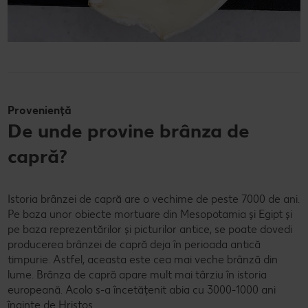
Proveniență
De unde provine brânza de
capră?
Istoria brânzei de capră are o vechime de peste 7000 de ani.
Pe baza unor obiecte mortuare din Mesopotamia și Egipt și
pe baza reprezentărilor și picturilor antice, se poate dovedi
producerea brânzei de capră deja în perioada antică
timpurie. Astfel, aceasta este cea mai veche brânză din
lume. Brânza de capră apare mult mai târziu în istoria
europeană. Acolo s-a încetățenit abia cu 3000-1000 ani
înainte de Hristos.