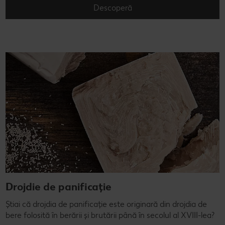
Descoperă
Drojdie de panificație
Știai că drojdia de panificație este originară din drojdia de
bere folosită în berării și brutării până în secolul al XVIII-lea?