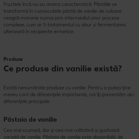
fructele încă nu au aroma caracteristică. Păstăile se
transformă în cunoscutele păstăi de vanilie de culoare
neagră-maronie numai prin intermediul unor procese
complexe, cum ar fi tratamentul cu abur și fermentarea
ulterioară în recipiente ermetice.
Produse
Ce produse din vanilie există?
Există nenumărate produse cu vanilie. Pentru a putea ține
mereu cont de diferențele importante, noi îți prezentăm aici
diferențele principale.
Păstaia de vanilie
Cea mai scumpă, dar și cea mai calitativă și gustoasă
variată de vanilie. Păstaia de vanilie este disponibilă, de