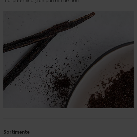
mai puternică și un parfum de flori.
Sortimente