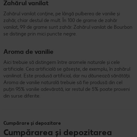
Zahărul vanilat
Zahărul vanilat conține, pe lângă pulberea de vanilie și
zahăr, chiar destul de mult. În 100 de grame de zahăr
vanilat, 99 de grame sunt zahăr. Zahărul vanilat de Bourbon
se distinge prin mici puncte negre.
Aroma de vanilie
Aici trebuie să distingem între aromele naturale și cele
artificiale. Cea artificială se găsește, de exemplu, în zahărul
vanilinat. Este produsă artificial, dar nu dăunează sănătății.
Aroma de vanilie naturală trebuie să fie produsă din cel
puțin 95% vanilie adevărată, iar restul de 5% poate proveni
din surse diferite.
Cumpărare și depozitare
Cumpărarea și depozitarea