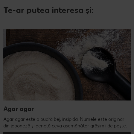
Te-ar putea interesa și:
Agar agar
Agar agar este o pudră bej, insipidă. Numele este originar
din japoneză și denotă ceva asemănător grăsimii de pește.