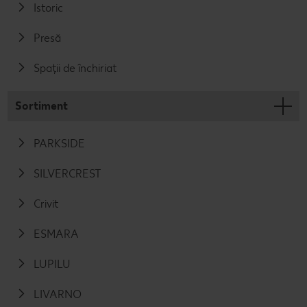
Istoric
Presă
Spații de închiriat
Sortiment
PARKSIDE
SILVERCREST
Crivit
ESMARA
LUPILU
LIVARNO