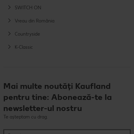
SWITCH ON
Vreau din România
Countryside
K-Classic
Mai multe noutăți Kaufland
pentru tine: Abonează-te la
newsletter-ul nostru
Te așteptam cu drag.
E-mail