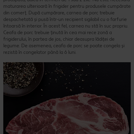
maturarea ulterioară în frigider pentru produsele cumpărate
din comerț. După cumpărare, carnea de porc trebuie
despachetată și pusă într-un recipient sigilabil cu o farfurie
întoarsă în interior. În acest fel, carnea nu stă în suc propriu.
Ceafa de porc trebuie ținută în cea mai rece zonă a
frigiderului, în partea de jos, chiar deasupra lădiței de
legume. De asemenea, ceafa de porc se poate congela și
rezistă în congelator până la 6 luni.