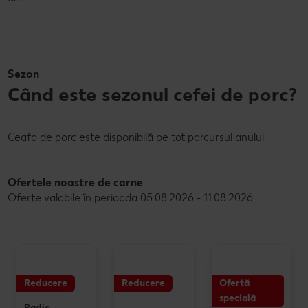
Sezon
Când este sezonul cefei de porc?
Ceafa de porc este disponibilă pe tot parcursul anului.
Ofertele noastre de carne
Oferte valabile în perioada 05.08.2026 - 11.08.2026
Reducere
Reducere
Ofertă
specială
Radic