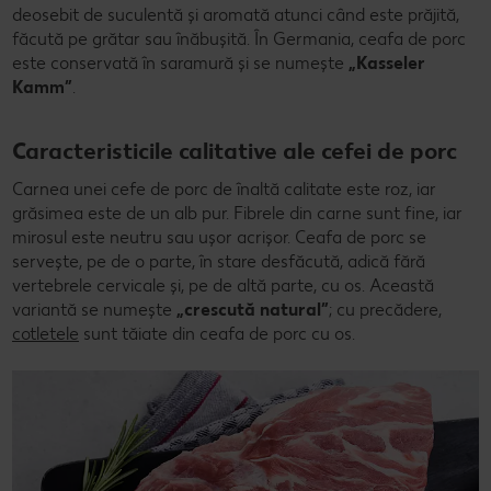
deosebit de suculentă și aromată atunci când este prăjită,
făcută pe grătar sau înăbușită. În Germania, ceafa de porc
este conservată în saramură și se numește
„Kasseler
Kamm”
.
Caracteristicile calitative ale cefei de porc
Carnea unei cefe de porc de înaltă calitate este roz, iar
grăsimea este de un alb pur. Fibrele din carne sunt fine, iar
mirosul este neutru sau ușor acrișor. Ceafa de porc se
servește, pe de o parte, în stare desfăcută, adică fără
vertebrele cervicale și, pe de altă parte, cu os. Această
variantă se numește
„crescută natural”
; cu precădere,
cotletele
sunt tăiate din ceafa de porc cu os.