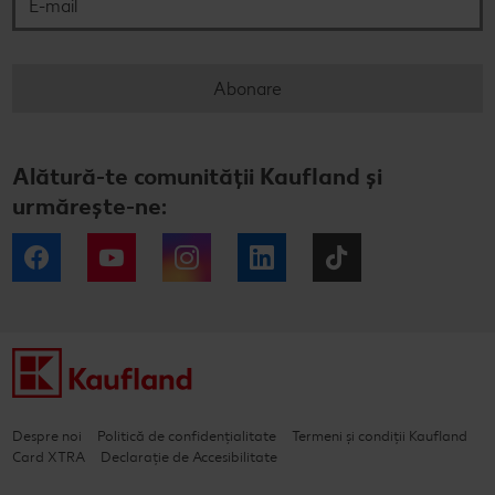
Abonare
Alătură-te comunității Kaufland și
urmărește-ne:
Facebook
YouTube
Instagram
LinkedIn
Tiktok
Despre noi
Politică de confidențialitate
Termeni și condiții Kaufland
Card XTRA
Declarație de Accesibilitate