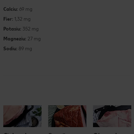
Calciu:
69 mg
Fier:
1,32 mg
Potasiu:
352 mg
Magneziu:
27 mg
Sodiu:
89 mg