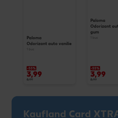
Paloma
Odorizant au
gum
Paloma
1 buc
Odorizant auto vanilie
1 buc
-55%
-55%
3,99
3,99
8,99
8,99
Kaufland Card XTR