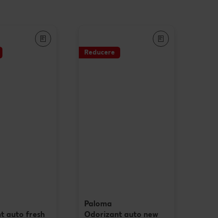
Când cere ceva dulce
e cu carne
Marcă proprie Kaufland - și
calitate și preț mic
e de post
Reducere
RE:FRESH
vegan
România știe să gătească
Kaufland Livrează
Fresh
Concursuri online
Revista Kaufland - Acum și pe
WhatsApp!
Click & Reserve
Paloma
t auto fresh
Odorizant auto new