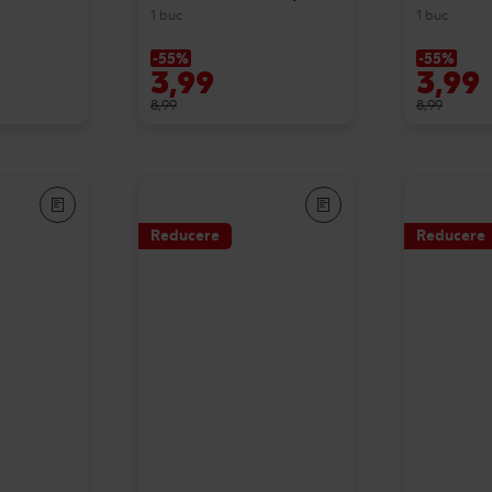
1 buc
1 buc
-55%
-55%
3,99
3,99
8,99
8,99
Reducere
Reducere