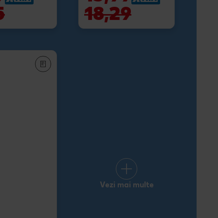
5
18,29
Vezi mai multe