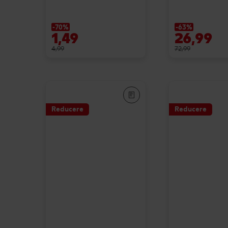
-70%
-63%
1,49
26,99
4,99
72,99
Reducere
Reducere