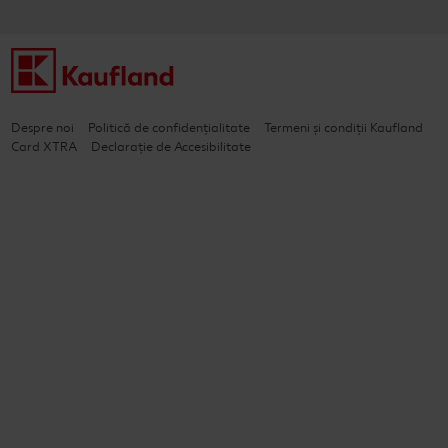
Despre noi
Politică de confidențialitate
Termeni și condiții Kaufland
Card XTRA
Declarație de Accesibilitate