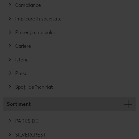
Compliance
Implicare în societate
Protecția mediului
Cariere
Istoric
Presă
Spații de închiriat
Sortiment
PARKSIDE
SILVERCREST