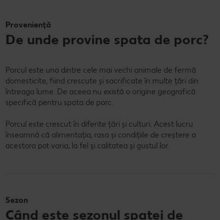
Proveniență
De unde provine spata de porc?
Porcul este una dintre cele mai vechi animale de fermă
domesticite, fiind crescute și sacrificate în multe țări din
întreaga lume. De aceea nu există o origine geografică
specifică pentru spata de porc.
Porcul este crescut în diferite țări și culturi. Acest lucru
înseamnă că alimentația, rasa și condițiile de creștere a
acestora pot varia, la fel și calitatea și gustul lor.
Sezon
Când este sezonul spatei de