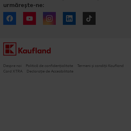
urmărește-ne:
Facebook
YouTube
Instagram
LinkedIn
Tiktok
Despre noi
Politică de confidențialitate
Termeni și condiții Kaufland
Card XTRA
Declarație de Accesibilitate