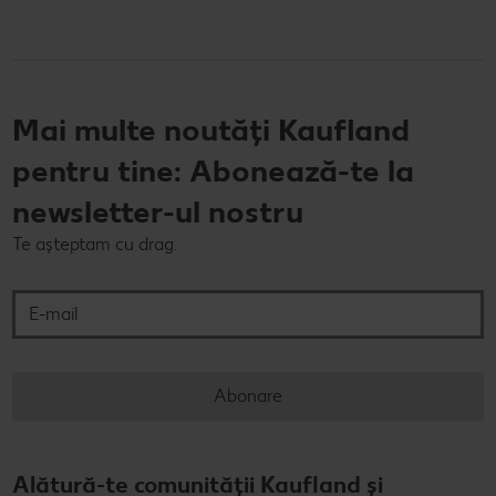
Mai multe noutăți Kaufland
pentru tine: Abonează-te la
newsletter-ul nostru
Te așteptam cu drag.
E-mail
Abonare
Alătură-te comunității Kaufland și