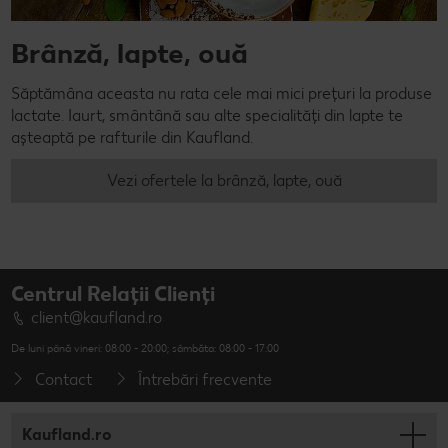
Brânză, lapte, ouă
Săptămâna aceasta nu rata cele mai mici prețuri la produse
lactate. Iaurt, smântână sau alte specialități din lapte te
așteaptă pe rafturile din Kaufland.
Vezi ofertele la brânză, lapte, ouă
Centrul Relații Clienți
client@kaufland.ro
De luni până vineri: 08:00 - 20:00; sâmbăta: 08:00 - 17:00
Contact
Întrebări frecvente
Kaufland.ro