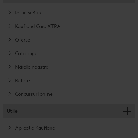
Ieftin și Bun
Kaufland Card XTRA
Oferte
Cataloage
Mărcile noastre
Rețete
Concursuri online
Utile
Aplicația Kaufland