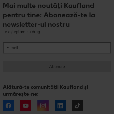
Mai multe noutăți Kaufland
pentru tine: Abonează-te la
newsletter-ul nostru
Te așteptam cu drag.
E-mail
Abonare
Alătură-te comunității Kaufland și
urmărește-ne:
Facebook
YouTube
Instagram
LinkedIn
Tiktok