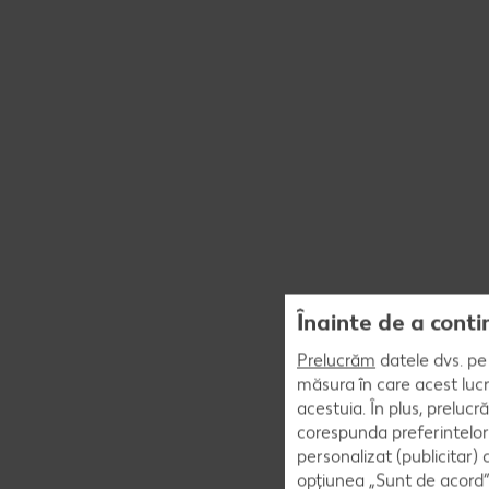
Înainte de a conti
Prelucrăm
datele dvs. pe 
măsura în care acest lucr
acestuia. În plus, preluc
corespunda preferintelor
personalizat (publicitar)
opțiunea „Sunt de acord” 