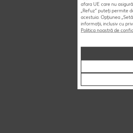
afara UE care nu asigură 
„Refuz” puteți permite doa
acestuia. Opțiunea „Setăr
informații, inclusiv cu pr
Politica noastră de confi