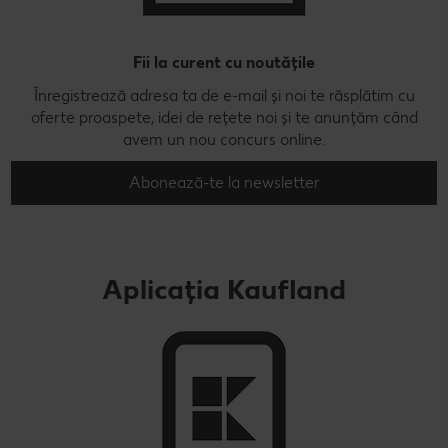
Fii la curent cu noutățile
Înregistrează adresa ta de e-mail și noi te răsplătim cu
oferte proaspete, idei de rețete noi și te anunțăm când
avem un nou concurs online.
Abonează-te la newsletter
Aplicația Kaufland