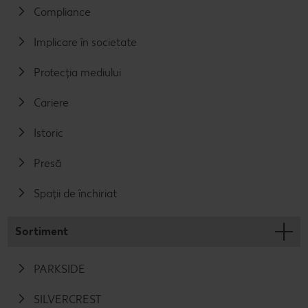
Compliance
Implicare în societate
Protecția mediului
Cariere
Istoric
Presă
Spații de închiriat
Sortiment
PARKSIDE
SILVERCREST