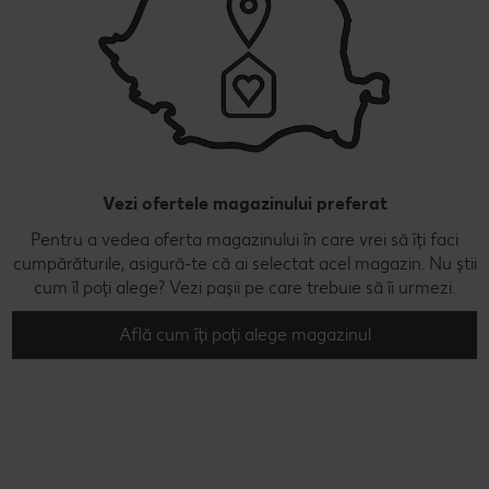
Vezi ofertele magazinului preferat
Pentru a vedea oferta magazinului în care vrei să îți faci
cumpărăturile, asigură-te că ai selectat acel magazin. Nu știi
cum îl poți alege? Vezi pașii pe care trebuie să îi urmezi.
Află cum îți poți alege magazinul