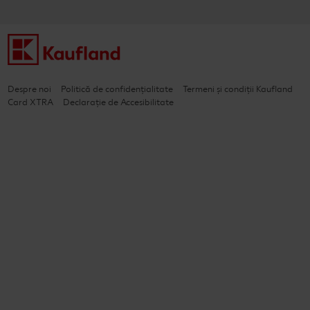
Despre noi
Politică de confidențialitate
Termeni și condiții Kaufland
Card XTRA
Declarație de Accesibilitate