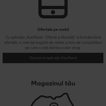
Ofertele pe mobil
Cu aplicația „Kaufland - Oferte și Noutăți” ai la îndemână
ofertele, o colecție bogată de rețete și lista de cumpărături
pe care o poți distribui celor dragi.
Descarcă aplicația Kaufland
Magazinul tău