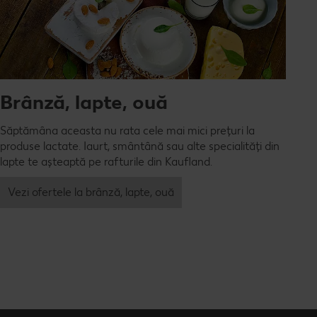
Brânză, lapte, ouă
Săptămâna aceasta nu rata cele mai mici prețuri la
produse lactate. Iaurt, smântână sau alte specialități din
lapte te așteaptă pe rafturile din Kaufland.
Vezi ofertele la brânză, lapte, ouă