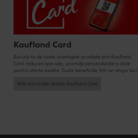
Kaufland Card
Bucură-te de toate avantajele acordate prin Kaufland
Card: reduceri speciale, promoții personalizate și stele
pentru oferte inedite. Toate beneficiile, într-un singur loc!
Află mai multe despre Kaufland Card