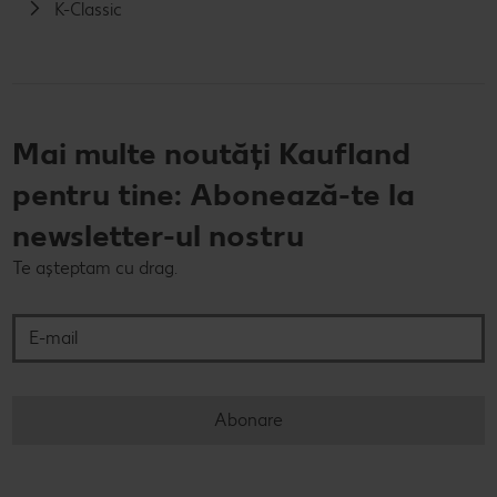
K-Classic
Mai multe noutăți Kaufland
pentru tine: Abonează-te la
newsletter-ul nostru
Te așteptam cu drag.
E-mail
Abonare