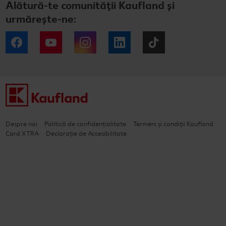
Alătură-te comunității Kaufland și
urmărește-ne:
Facebook
YouTube
Instagram
LinkedIn
Tiktok
Despre noi
Politică de confidențialitate
Termeni și condiții Kaufland
Card XTRA
Declarație de Accesibilitate