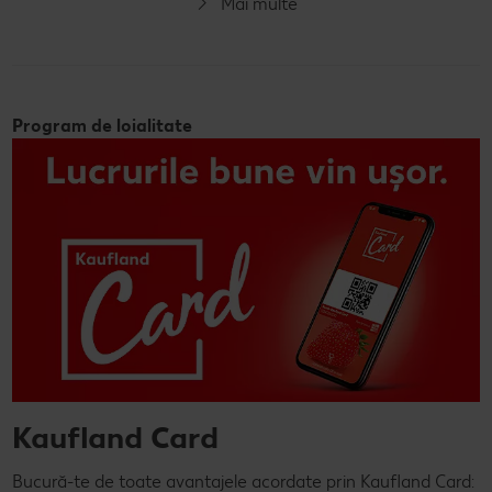
Mai multe
Program de loialitate
Kaufland Card
Bucură-te de toate avantajele acordate prin Kaufland Card: