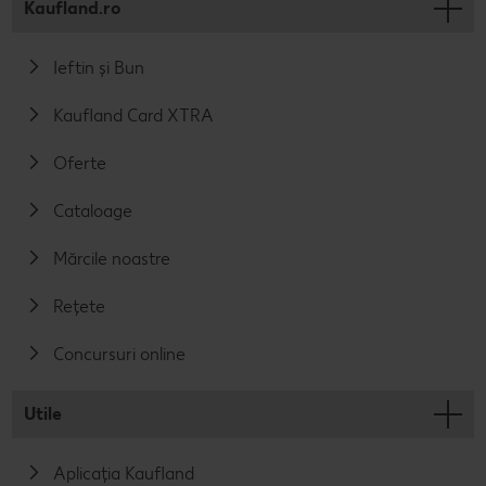
Kaufland.ro
Ieftin și Bun
Kaufland Card XTRA
Oferte
Cataloage
Mărcile noastre
Rețete
Concursuri online
Utile
Aplicația Kaufland