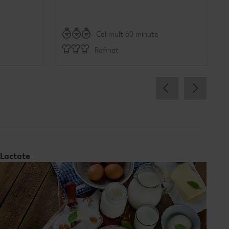
Cel mult 60 minute
Rafinat
Lactate