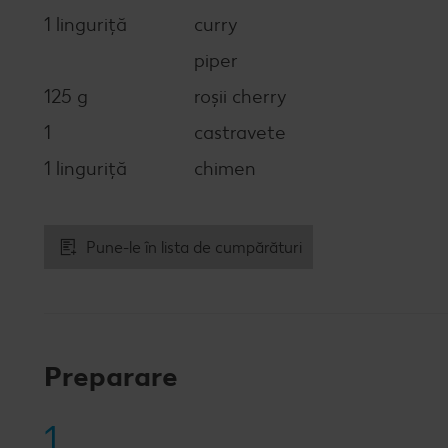
1 linguriță
curry
piper
125 g
roșii cherry
1
castravete
1 linguriță
chimen
Pune-le în lista de cumpărături
Preparare
1