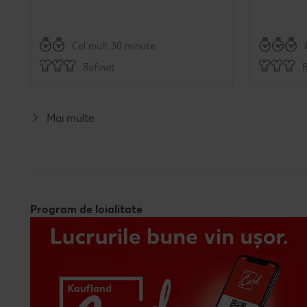
Cel mult 30 minute
Rafinat
R
Mai multe
Program de loialitate