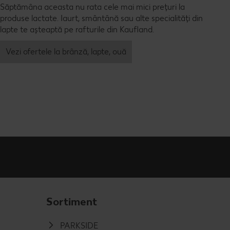
Săptămâna aceasta nu rata cele mai mici prețuri la
produse lactate. Iaurt, smântână sau alte specialități din
lapte te așteaptă pe rafturile din Kaufland.
Vezi ofertele la brânză, lapte, ouă
Sortiment
PARKSIDE