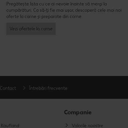
Pregătește lista cu ce ai nevoie înainte să mergi la
cumpărături. Ca să-ți fie mai ușor, descoperă cele mai noi
oferte la carne și preparate din carne.
Vezi ofertele la carne
Contact
Întrebări frecvente
Companie
a Kaufland
Valorile noastre