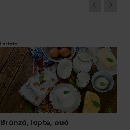
Lactate
Brânză, lapte, ouă