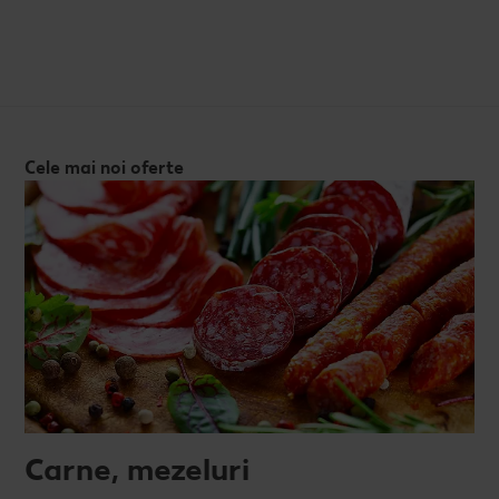
Cele mai noi oferte
Carne, mezeluri