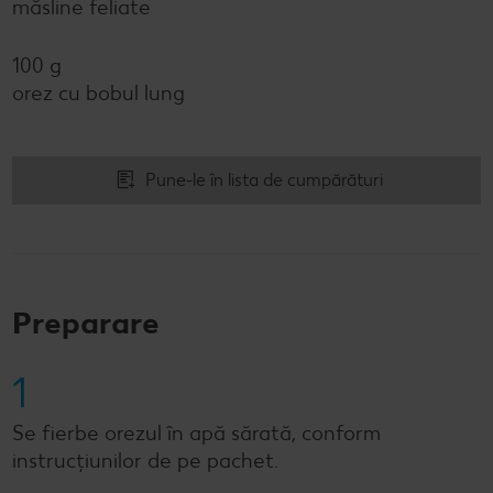
măsline feliate
100 g
orez cu bobul lung
Pune-le în lista de cumpărături
Preparare
1
Se fierbe orezul în apă sărată, conform
instrucțiunilor de pe pachet.