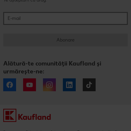
E-mail
Abonare
Alătură-te comunității Kaufland și
urmărește-ne:
Facebook
YouTube
Instagram
LinkedIn
Tiktok