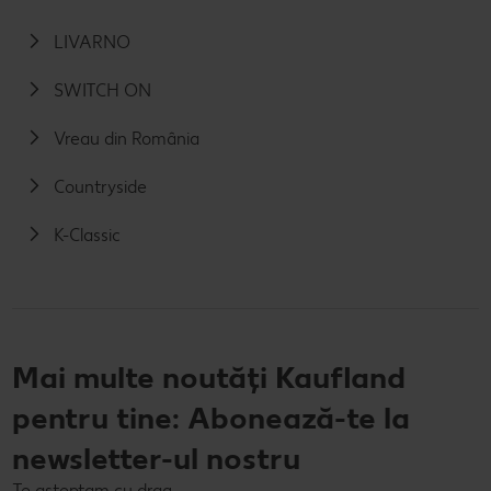
LIVARNO
SWITCH ON
Vreau din România
Countryside
K-Classic
Mai multe noutăți Kaufland
pentru tine: Abonează-te la
newsletter-ul nostru
Te așteptam cu drag.