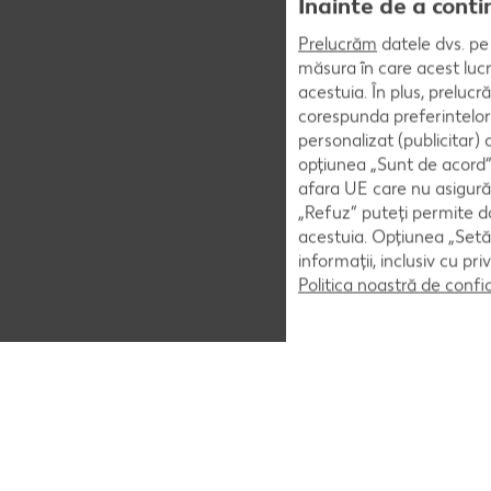
Înainte de a conti
Prelucrăm
datele dvs. pe 
măsura în care acest lucr
acestuia. În plus, preluc
corespunda preferintelor
personalizat (publicitar)
opțiunea „Sunt de acord” 
afara UE care nu asigură 
„Refuz” puteți permite doa
acestuia. Opțiunea „Setăr
informații, inclusiv cu pr
Politica noastră de confi