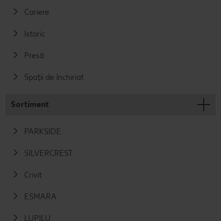
Cariere
Istoric
Presă
Spații de închiriat
Sortiment
PARKSIDE
SILVERCREST
Crivit
ESMARA
LUPILU