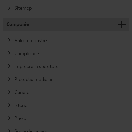
Sitemap
Companie
Valorile noastre
Compliance
Implicare în societate
Protecția mediului
Cariere
Istoric
Presă
Spații de închiriat