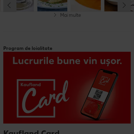
Rafinat
Rafinat
Mai multe
Program de loialitate
Kaufland Card