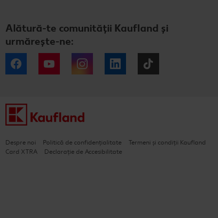
Alătură-te comunității Kaufland și
urmărește-ne:
Facebook
YouTube
Instagram
LinkedIn
Tiktok
Despre noi
Politică de confidențialitate
Termeni și condiții Kaufland
Card XTRA
Declarație de Accesibilitate