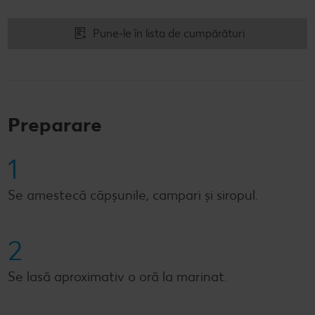
Pune-le în lista de cumpărături
Preparare
1
Se amestecă căpșunile, campari și siropul.
2
Se lasă aproximativ o oră la marinat.