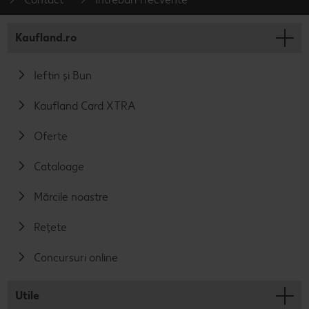
Kaufland.ro
Ieftin și Bun
Kaufland Card XTRA
Oferte
Cataloage
Mărcile noastre
Rețete
Concursuri online
Utile