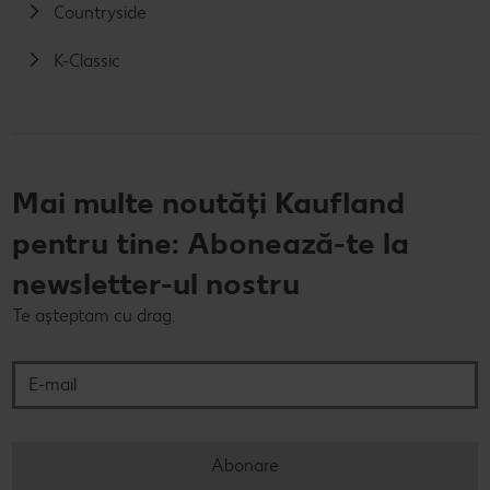
Countryside
K-Classic
Mai multe noutăți Kaufland
pentru tine: Abonează-te la
newsletter-ul nostru
Te așteptam cu drag.
E-mail
Abonare