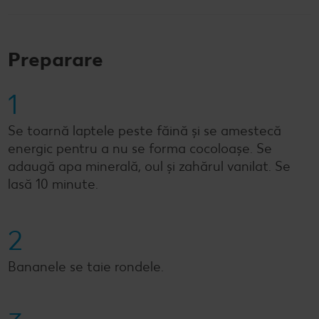
Preparare
1
Se toarnă laptele peste făină și se amestecă
energic pentru a nu se forma cocoloașe. Se
adaugă apa minerală, oul și zahărul vanilat. Se
lasă 10 minute.
2
Bananele se taie rondele.