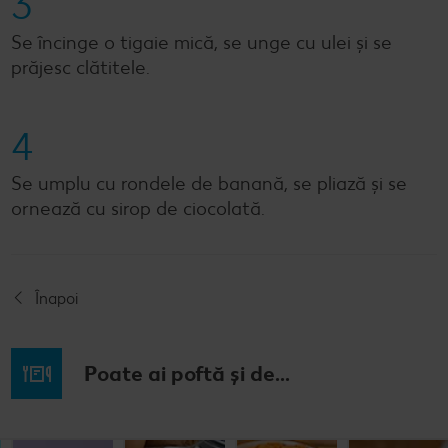
3
Se încinge o tigaie mică, se unge cu ulei și se
prăjesc clătitele.
4
Se umplu cu rondele de banană, se pliază și se
ornează cu sirop de ciocolată.
Înapoi
Poate ai poftă și de...