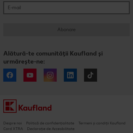
Abonare
Alătură-te comunității Kaufland și
urmărește-ne:
Facebook
YouTube
Instagram
LinkedIn
Tiktok
Despre noi
Politică de confidențialitate
Termeni și condiții Kaufland
Card XTRA
Declarație de Accesibilitate