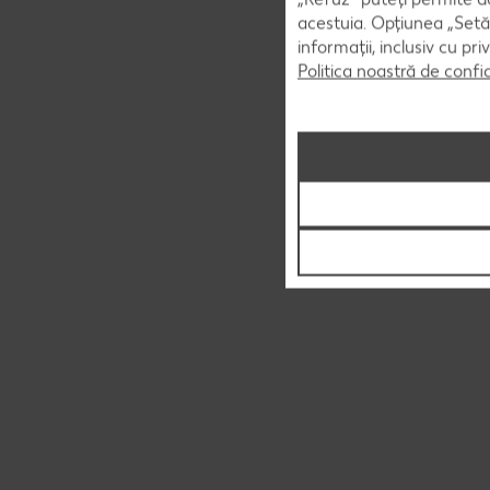
acestuia. Opțiunea „Setăr
informații, inclusiv cu pr
Politica noastră de confi