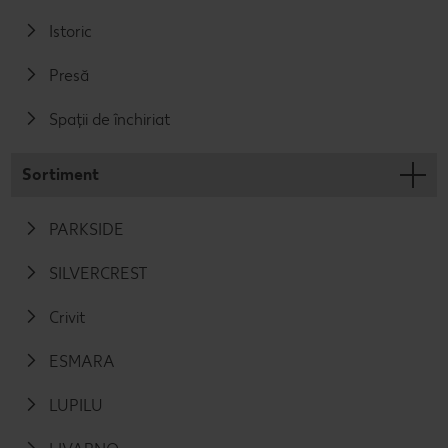
Istoric
Presă
Spații de închiriat
Sortiment
PARKSIDE
SILVERCREST
Crivit
ESMARA
LUPILU