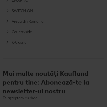
LIVARNO
SWITCH ON
Vreau din România
Countryside
K-Classic
Mai multe noutăți Kaufland
pentru tine: Abonează-te la
newsletter-ul nostru
Te așteptam cu drag.
E-mail