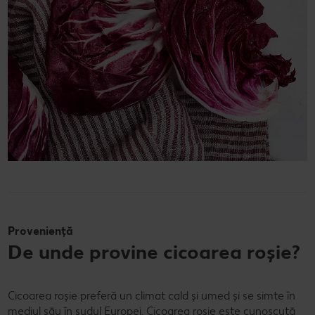
Proveniență
De unde provine cicoarea roșie?
Cicoarea roșie preferă un climat cald și umed și se simte în
mediul său în sudul Europei. Cicoarea roșie este cunoscută