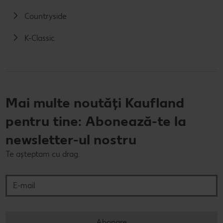
Countryside
K-Classic
Mai multe noutăți Kaufland
pentru tine: Abonează-te la
newsletter-ul nostru
Te așteptam cu drag.
E-mail
Abonare