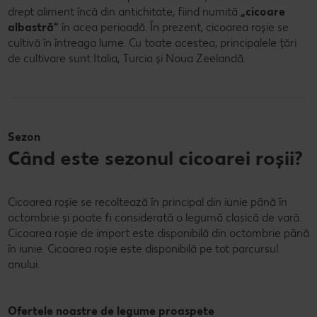
drept aliment încă din antichitate, fiind numită
„cicoare
albastră”
în acea perioadă. În prezent, cicoarea roșie se
cultivă în întreaga lume. Cu toate acestea, principalele țări
de cultivare sunt Italia, Turcia și Noua Zeelandă.
Sezon
Când este sezonul cicoarei roșii?
Cicoarea roșie se recoltează în principal din iunie până în
octombrie și poate fi considerată o legumă clasică de vară.
Cicoarea roșie de import este disponibilă din octombrie până
în iunie. Cicoarea roșie este disponibilă pe tot parcursul
anului.
Ofertele noastre de legume proaspete