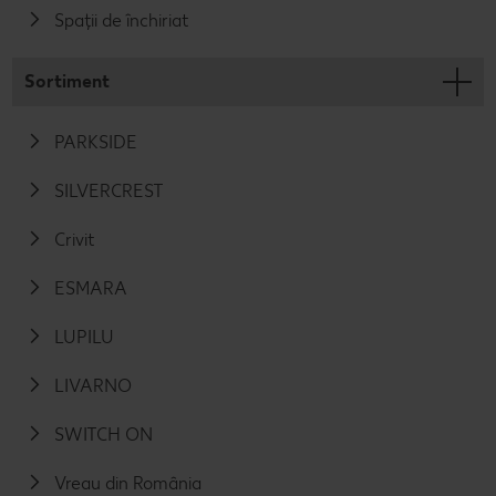
Spații de închiriat
Sortiment
PARKSIDE
SILVERCREST
Crivit
ESMARA
LUPILU
LIVARNO
SWITCH ON
Vreau din România