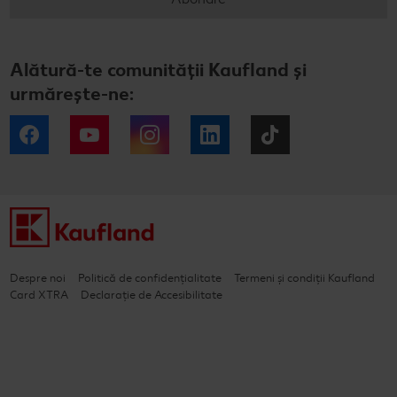
Alătură-te comunității Kaufland și
urmărește-ne:
Facebook
YouTube
Instagram
LinkedIn
Tiktok
Despre noi
Politică de confidențialitate
Termeni și condiții Kaufland
Card XTRA
Declarație de Accesibilitate