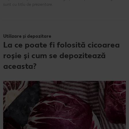
sunt cu titlu de prezentare.
Utilizare și depozitare
La ce poate fi folosită cicoarea
roșie și cum se depozitează
aceasta?