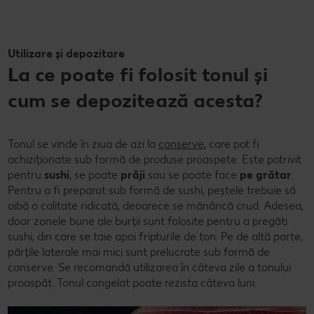
Utilizare și depozitare
La ce poate fi folosit tonul și
cum se depozitează acesta?
Tonul se vinde în ziua de azi la
conserve
, care pot fi
achiziționate sub formă de produse proaspete. Este potrivit
pentru
sushi
, se poate
prăji
sau se poate face
pe grătar
.
Pentru a fi preparat sub formă de sushi, peștele trebuie să
aibă o calitate ridicată, deoarece se mănâncă crud. Adesea,
doar zonele bune ale burții sunt folosite pentru a pregăti
sushi, din care se taie apoi fripturile de ton. Pe de altă parte,
părțile laterale mai mici sunt prelucrate sub formă de
conserve. Se recomandă utilizarea în câteva zile a tonului
proaspăt. Tonul congelat poate rezista câteva luni.