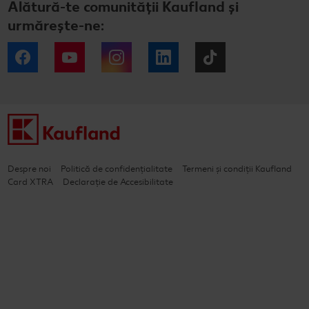
Alătură-te comunității Kaufland și
urmărește-ne:
Facebook
YouTube
Instagram
LinkedIn
Tiktok
Despre noi
Politică de confidențialitate
Termeni și condiții Kaufland
Card XTRA
Declarație de Accesibilitate