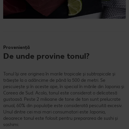
Proveniență
De unde provine tonul?
Tonul își are originea în marile tropicale și subtropicale și
trăiește la o adâncime de până la 500 de metri. Se
pescuiește și în aceste ape, în special în mările din Japonia și
Coreea de Sud. Acolo, tonul este considerat o delicatesă
gustoasă. Peste 2 milioane de tone de ton sunt prelucrate
anual, 60% din populație este considerată pescuită excesiv.
Unul dintre cei mai mari consumatori este Japonia,
deoarece tonul este folosit pentru prepararea de sushi și
sashimi.