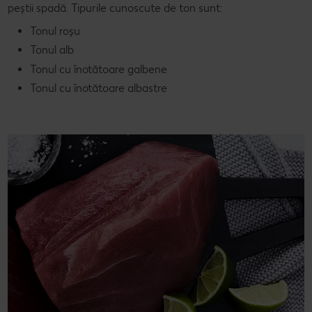
peștii spadă. Tipurile cunoscute de ton sunt:
Tonul roșu
Tonul alb
Tonul cu înotătoare galbene
Tonul cu înotătoare albastre