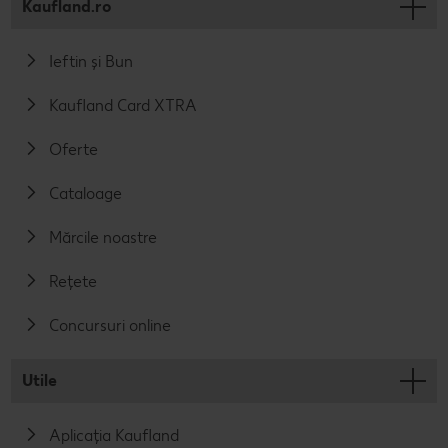
Kaufland.ro
Ieftin și Bun
Kaufland Card XTRA
Oferte
Cataloage
Mărcile noastre
Rețete
Concursuri online
Utile
Aplicația Kaufland