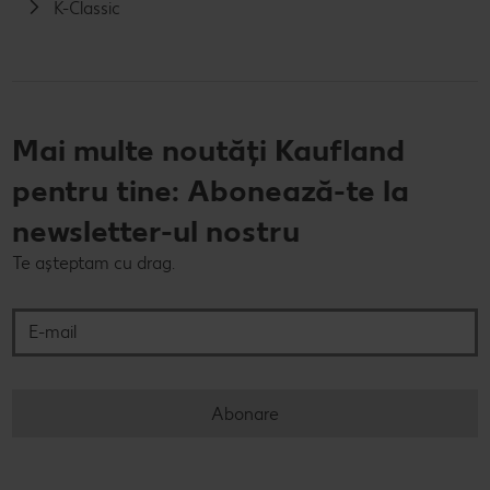
K-Classic
Mai multe noutăți Kaufland
pentru tine: Abonează-te la
newsletter-ul nostru
Te așteptam cu drag.
E-mail
Abonare