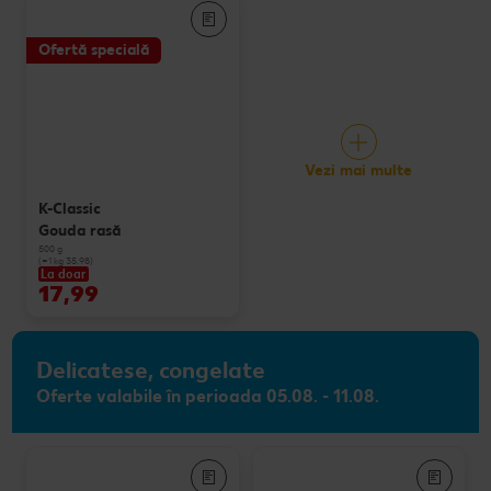
Ofertă specială
Vezi mai multe
K-Classic
Gouda rasă
500 g
(=1 kg 35.98)
La doar
17,99
Delicatese, congelate
Oferte valabile în perioada 05.08. - 11.08.