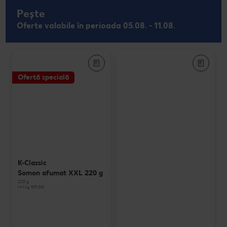
Pește
Oferte valabile în perioada 05.08. - 11.08.
Ofertă specială
K-Classic
Somon afumat XXL 220 g
220 g
(=1 kg 109.05)