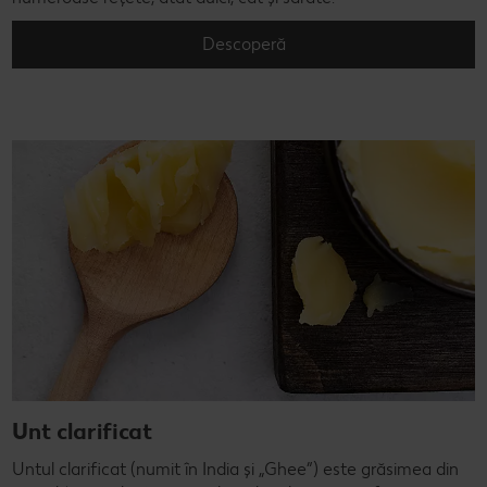
Descoperă
Unt clarificat
Untul clarificat (numit în India și „Ghee”) este grăsimea din