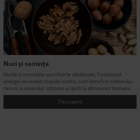
Nuci și semințe
Nucile și semințele sunt foarte sănătoase, furnizează
energia necesară corpului nostru, sunt benefice sistemului
nervos și muscular, sățioase și ajută la eliminarea toxinelor.
Descoperă