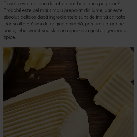
Există ceva mai bun decât un unt bun întins pe pâine?
Probabil este cel mai simplu preparat din lume, dar este
absolut delicios dacă ingredientele sunt de înaltă calitate.
Dar și alte grăsimi de origine animală, precum untura pe
pâine, leberwurst sau slănina reprezintă gustări germane
tipice.