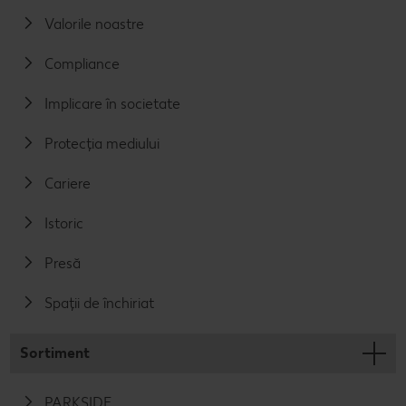
Valorile noastre
Compliance
Implicare în societate
Protecția mediului
Cariere
Istoric
Presă
Spații de închiriat
Sortiment
PARKSIDE