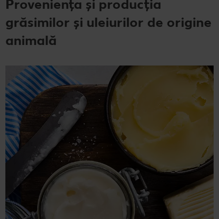
Proveniența și producția
grăsimilor și uleiurilor de origine
animală