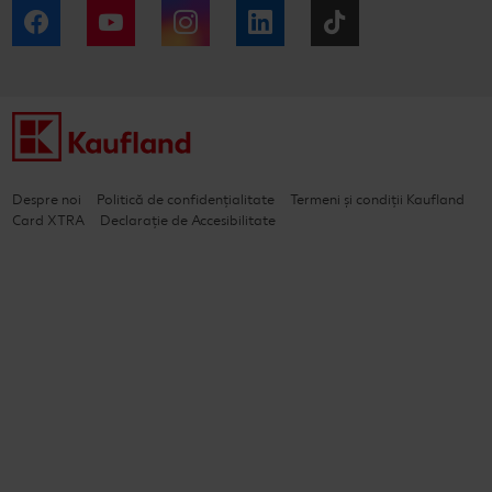
Facebook
YouTube
Instagram
LinkedIn
Tiktok
Despre noi
Politică de confidențialitate
Termeni și condiții Kaufland
Card XTRA
Declarație de Accesibilitate