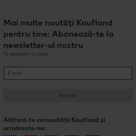
Mai multe noutăți Kaufland
pentru tine: Abonează-te la
newsletter-ul nostru
Te așteptam cu drag.
E-mail
Abonare
Alătură-te comunității Kaufland și
urmărește-ne: