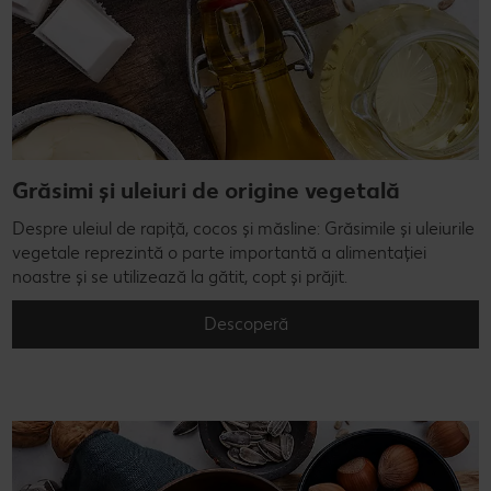
Grăsimi și uleiuri de origine vegetală
Despre uleiul de rapiță, cocos și măsline: Grăsimile și uleiurile
vegetale reprezintă o parte importantă a alimentației
noastre și se utilizează la gătit, copt și prăjit.
Descoperă