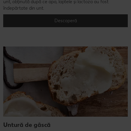
unt, obținută după ce apa, laptele și lactoza au fost
îndepărtate din unt.
Descoperă
Untură de gâscă