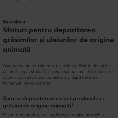
Depozitare
Sfaturi pentru depozitarea
grăsimilor și uleiurilor de origine
animală
Asemenea multor alimente, uleiurile și grăsimile de origine
animală se pot strica. Noi îți vom spune cum să le depozitezi
astfel încât să rămână comestibile și după trecerea
termenului de valabilitate.
Cum se depozitează corect produsele cu
grăsimi de origine animală?
Majoritatea produselor cu grăsimi de origine animală se