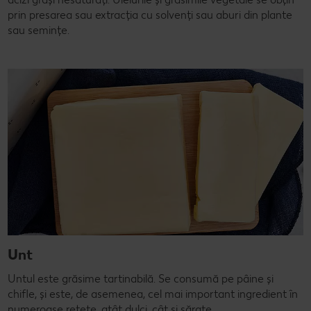
prin presarea sau extracția cu solvenți sau aburi din plante
sau semințe.
Unt
Untul este grăsime tartinabilă. Se consumă pe pâine și
chifle, și este, de asemenea, cel mai important ingredient în
numeroase rețete, atât dulci, cât și sărate.