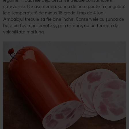
legume. Produsele deja deschise trebuie consumate în
câteva zile. De asemenea, șunca de bere poate fi congelată
la o temperatură de minus 18 grade timp de 4 luni.
Ambalajul trebuie să fie bine închis. Conservele cu șuncă de
bere au fost conservate și, prin urmare, au un termen de
valabilitate mai lung.