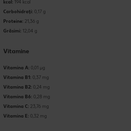
kcal:
194 kcal
Carbohidrați:
0,17 g
Proteine:
21,36 g
Grăsimi:
12,04 g
Vitamine
Vitamina A:
0,01 µg
Vitamina B1:
0,37 mg
Vitamina B2:
0,24 mg
Vitamina B6:
0,28 mg
Vitamina C:
23,76 mg
Vitamina E:
0,32 mg