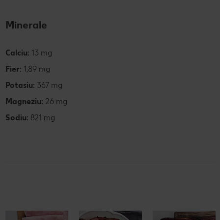
Minerale
Calciu:
13 mg
Fier:
1,89 mg
Potasiu:
367 mg
Magneziu:
26 mg
Sodiu:
821 mg