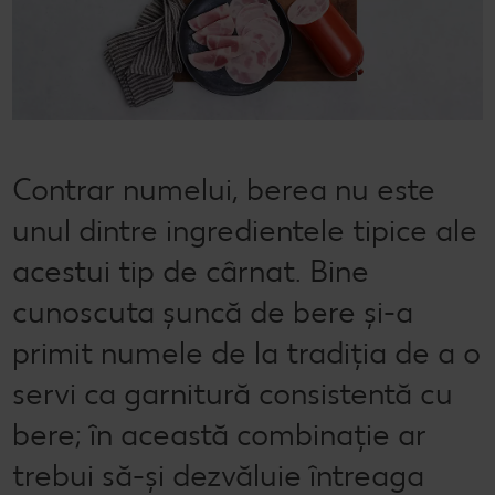
Cu Kaufland Card alimentezi ușor
Dicționar de alimente
Rețete by Kitchen Affair
FoodFix
Stare de bine
NOU
Vreau din România
Ce gătim azi?
Codul Grataragiului
Timp liber
NOU
Rețete rapide
Ești producător local? Te strigă Kaufland!
Contrar numelui, berea nu este
Rețete de prăjituri
Ieftin și bun
unul dintre ingredientele tipice ale
Rețete cu carne
Când cere ceva dulce
acestui tip de cârnat. Bine
Rețete de post
Marcă proprie Kaufland - și calitate și preț mic
cunoscuta șuncă de bere și-a
Raw vegan
RE:FRESH
primit numele de la tradiția de a o
România știe să gătească
servi ca garnitură consistentă cu
bere; în această combinație ar
Kaufland Livrează
trebui să-și dezvăluie întreaga
Fresh