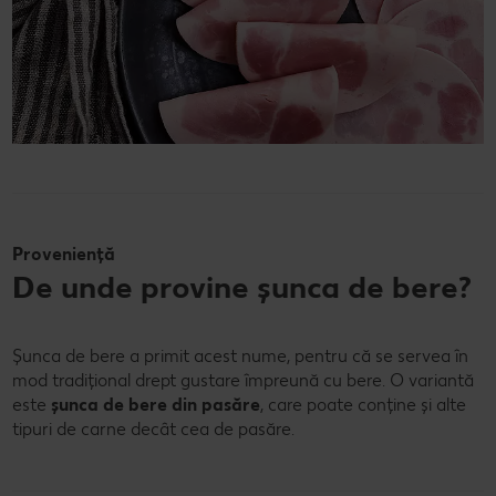
Proveniență
De unde provine șunca de bere?
Șunca de bere a primit acest nume, pentru că se servea în
mod tradițional drept gustare împreună cu bere. O variantă
este
șunca de bere din pasăre
, care poate conține și alte
tipuri de carne decât cea de pasăre.