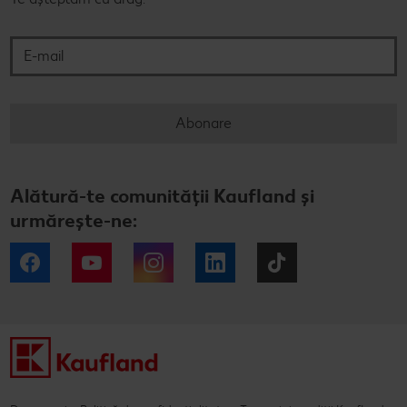
E-mail
Abonare
Alătură-te comunității Kaufland și
urmărește-ne:
Facebook
YouTube
Instagram
LinkedIn
Tiktok