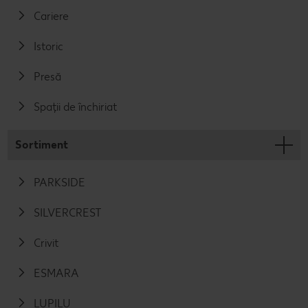
Cariere
Istoric
Presă
Spații de închiriat
Sortiment
PARKSIDE
SILVERCREST
Crivit
ESMARA
LUPILU