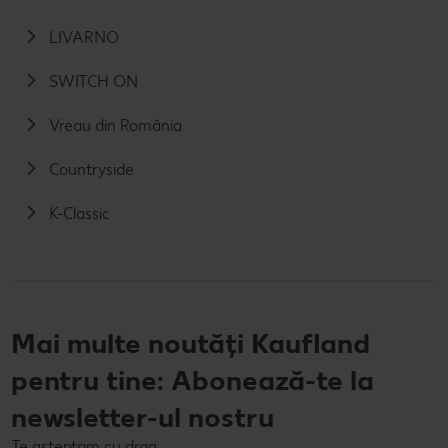
LIVARNO
SWITCH ON
Vreau din România
Countryside
K-Classic
Mai multe noutăți Kaufland
pentru tine: Abonează-te la
newsletter-ul nostru
Te așteptam cu drag.