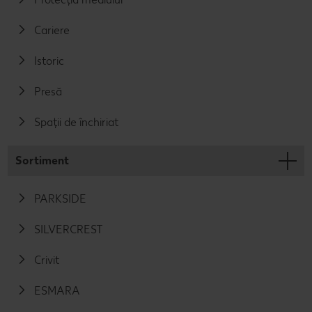
Cariere
Istoric
Presă
Spații de închiriat
Sortiment
PARKSIDE
SILVERCREST
Crivit
ESMARA