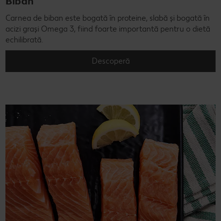
Biban
Carnea de biban este bogată în proteine, slabă și bogată în
acizi grași Omega 3, fiind foarte importantă pentru o dietă
echilibrată.
Descoperă