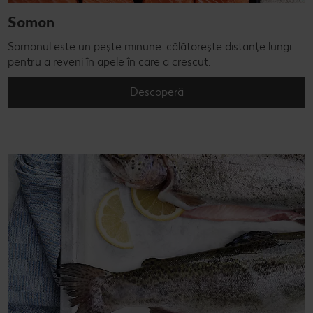
Somon
Somonul este un pește minune: călătorește distanțe lungi
pentru a reveni în apele în care a crescut.
Descoperă