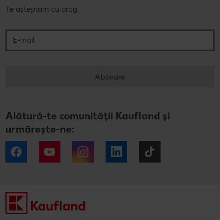
Te așteptam cu drag.
E-mail
Abonare
Alătură-te comunității Kaufland și
urmărește-ne:
Facebook
YouTube
Instagram
LinkedIn
Tiktok