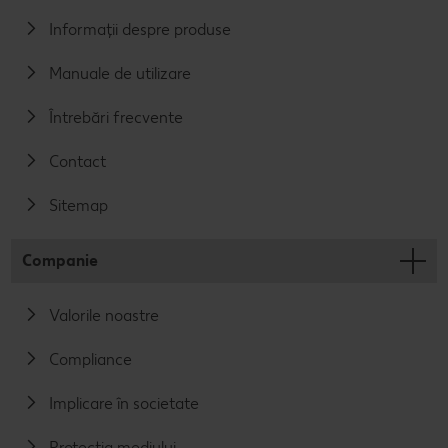
Informații despre produse
Manuale de utilizare
Întrebări frecvente
Contact
Sitemap
Companie
Valorile noastre
Compliance
Implicare în societate
Protecția mediului