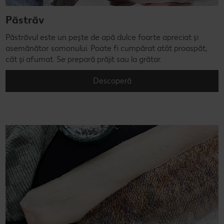
Păstrăv
Păstrăvul este un pește de apă dulce foarte apreciat și
asemănător somonului. Poate fi cumpărat atât proaspăt,
cât și afumat. Se prepară prăjit sau la grătar.
Descoperă