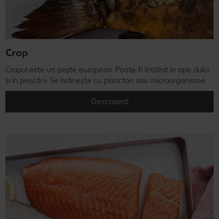
Crap
Crapul este un pește european. Poate fi întâlnit în ape dulci
și în pescării. Se hrănește cu plancton sau microorganisme.
Descoperă