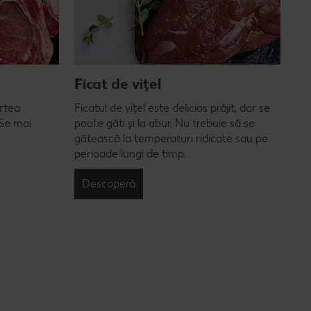
Ficat de vițel
artea
Ficatul de vițel este delicios prăjit, dar se
 Se mai
poate găti și la abur. Nu trebuie să se
gătească la temperaturi ridicate sau pe
perioade lungi de timp.
Descoperă