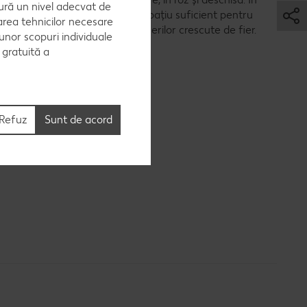
ură un nivel adecvat de
ite animalele, de exemplu, cu spațiu suficient pentru
area tehnicilor necesare
șiatică a cărnii, datorită depunerilor crescute de fier.
 unor scopuri individuale
e gratuită a
Refuz
Sunt de acord