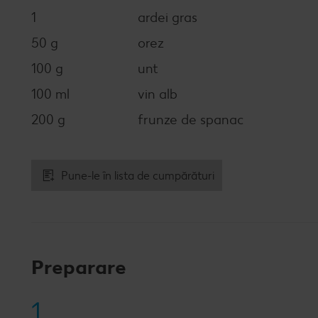
1
ardei gras
50 g
orez
100 g
unt
100 ml
vin alb
200 g
frunze de spanac
Pune-le în lista de cumpărături
Preparare
1