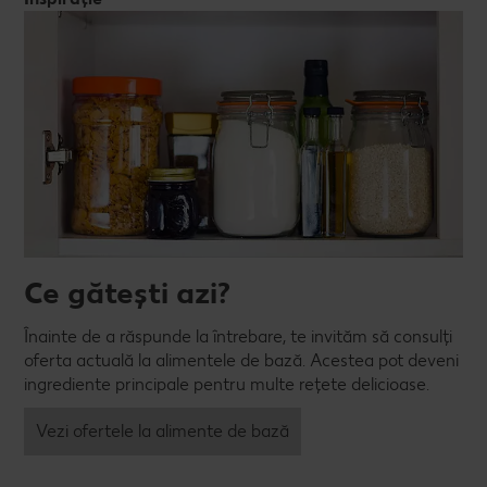
Ce gătești azi?
Înainte de a răspunde la întrebare, te invităm să consulți
oferta actuală la alimentele de bază. Acestea pot deveni
ingrediente principale pentru multe rețete delicioase.
Vezi ofertele la alimente de bază