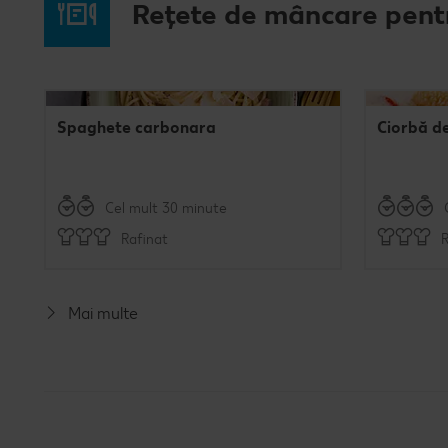
Rețete de mâncare pent
Spaghete carbonara
Ciorbă d
Cel mult 30 minute
Rafinat
R
Mai multe