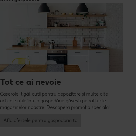
Tot ce ai nevoie
Caserole, tigăi, cutii pentru depozitare și multe alte
articole utile într-o gospodărie găsești pe rafturile
magazinelor noastre. Descoperă promoția specială!
Află ofertele pentru gospodăria ta