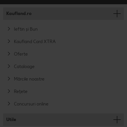
Kaufland.ro
Ieftin și Bun
Kaufland Card XTRA
Oferte
Cataloage
Mărcile noastre
Rețete
Concursuri online
Utile