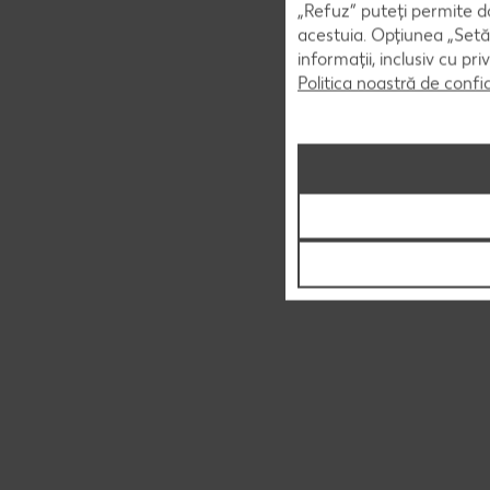
„Refuz” puteți permite doa
acestuia. Opțiunea „Setăr
informații, inclusiv cu pr
Politica noastră de confi