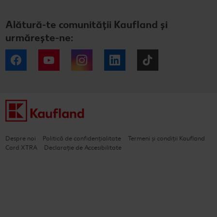
Alătură-te comunității Kaufland și
urmărește-ne:
Facebook
YouTube
Instagram
LinkedIn
Tiktok
Despre noi
Politică de confidențialitate
Termeni și condiții Kaufland
Card XTRA
Declarație de Accesibilitate