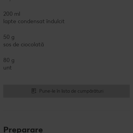
200 ml
lapte condensat îndulcit
50 g
sos de ciocolată
80 g
unt
Pune-le în lista de cumpărături
Preparare