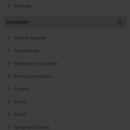
Sitemap
Companie
Valorile noastre
Compliance
Implicare în societate
Protecția mediului
Cariere
Istoric
Presă
Spații de închiriat