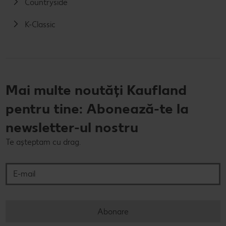
Countryside
K-Classic
Mai multe noutăți Kaufland
pentru tine: Abonează-te la
newsletter-ul nostru
Te așteptam cu drag.
E-mail
Abonare