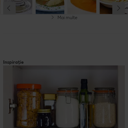
Rafinat
Simplu
Rafinat
Rafinat
Mai multe
Inspirație