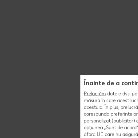
Înainte de a conti
Prelucrăm
datele dvs. pe 
măsura în care acest lucr
acestuia. În plus, preluc
corespunda preferintelor
personalizat (publicitar)
opțiunea „Sunt de acord” 
afara UE care nu asigură 