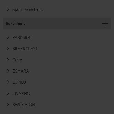
Spații de închiriat
Sortiment
PARKSIDE
SILVERCREST
Crivit
ESMARA
LUPILU
LIVARNO
SWITCH ON