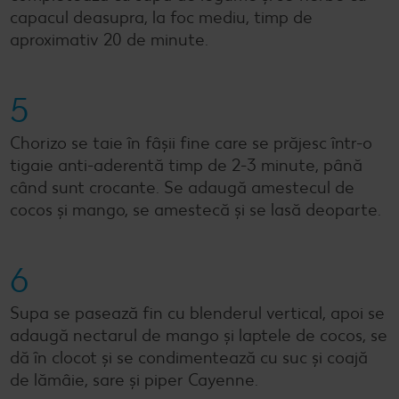
capacul deasupra, la foc mediu, timp de
aproximativ 20 de minute.
5
Chorizo se taie în fâșii fine care se prăjesc într-o
tigaie anti-aderentă timp de 2-3 minute, până
când sunt crocante. Se adaugă amestecul de
cocos și mango, se amestecă și se lasă deoparte.
6
Supa se pasează fin cu blenderul vertical, apoi se
adaugă nectarul de mango și laptele de cocos, se
dă în clocot și se condimentează cu suc și coajă
de lămâie, sare și piper Cayenne.