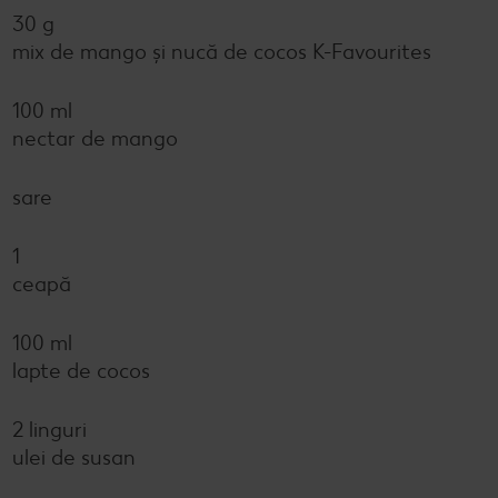
30 g
mix de mango și nucă de cocos K-Favourites
100 ml
nectar de mango
sare
1
ceapă
100 ml
lapte de cocos
2 linguri
ulei de susan