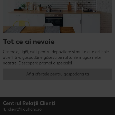
Tot ce ai nevoie
Caserole, tigăi, cutii pentru depozitare și multe alte articole
utile într-o gospodărie găsești pe rafturile magazinelor
noastre. Descoperă promoția specială!
Află ofertele pentru gospodăria ta
Centrul Relații Clienți
client@kaufland.ro