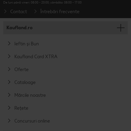
De luni până vineri: 08:00 - 20:00; sâmbăta: 08:00 - 17:00
Contact
Întrebări frecvente
Kaufland.ro
Ieftin și Bun
Kaufland Card XTRA
Oferte
Cataloage
Mărcile noastre
Rețete
Concursuri online