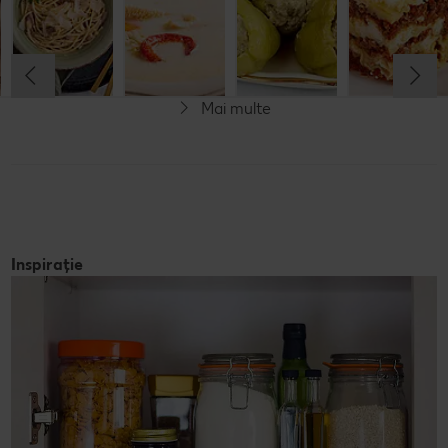
Cel mult 60 minute
Cel mult 30 minute
Cel mult 60 minute
Cel mult 60 minute
Rafinat
Rafinat
Rafinat
Rafinat
Mai multe
Inspirație