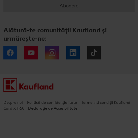
Abonare
Alătură-te comunității Kaufland și
urmărește-ne:
Facebook
YouTube
Instagram
LinkedIn
Tiktok
Despre noi
Politică de confidențialitate
Termeni și condiții Kaufland
Card XTRA
Declarație de Accesibilitate