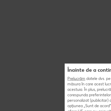
Înainte de a conti
Prelucrăm
datele dvs. pe 
măsura în care acest lucr
acestuia. În plus, preluc
corespunda preferintelor
personalizat (publicitar)
opțiunea „Sunt de acord” 