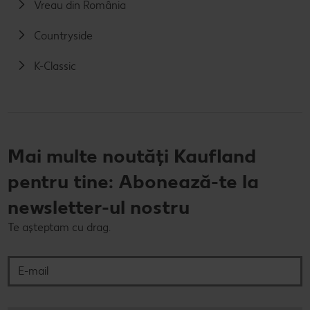
Vreau din România
Countryside
K-Classic
Mai multe noutăți Kaufland
pentru tine: Abonează-te la
newsletter-ul nostru
Te așteptam cu drag.
E-mail