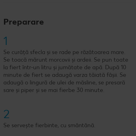
Preparare
1
Se curăță sfecla și se rade pe răzătoarea mare.
Se toacă mărunt morcovii și ardeii. Se pun toate
la fiert într-un litru și jumătate de apă. După 10
minute de fiert se adaugă varza tăiată fâșii. Se
adaugă o lingură de ulei de măsline, se presară
sare și piper și se mai fierbe 30 minute.
2
Se servește fierbinte, cu smântână.