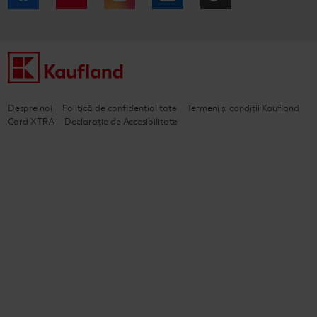
Despre noi
Politică de confidențialitate
Termeni și condiții Kaufland
Card XTRA
Declarație de Accesibilitate