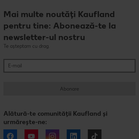
Mai multe noutăți Kaufland
pentru tine: Abonează-te la
newsletter-ul nostru
Te așteptam cu drag.
E-mail
Abonare
Alătură-te comunității Kaufland și
urmărește-ne:
Facebook
YouTube
Instagram
LinkedIn
Tiktok