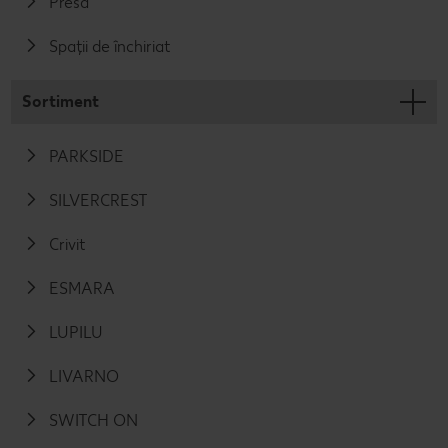
Presă
Spații de închiriat
Sortiment
PARKSIDE
SILVERCREST
Crivit
ESMARA
LUPILU
LIVARNO
SWITCH ON