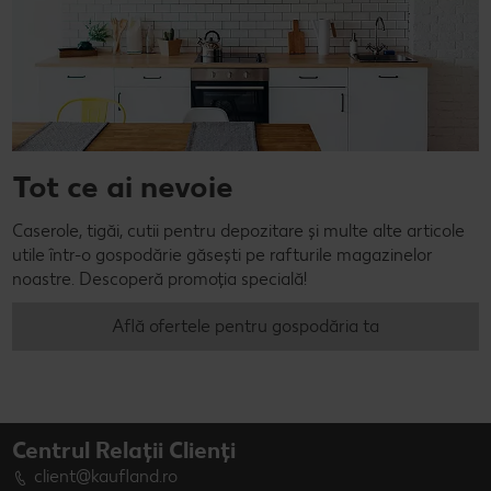
Tot ce ai nevoie
Caserole, tigăi, cutii pentru depozitare și multe alte articole
utile într-o gospodărie găsești pe rafturile magazinelor
noastre. Descoperă promoția specială!
Află ofertele pentru gospodăria ta
Centrul Relații Clienți
client@kaufland.ro