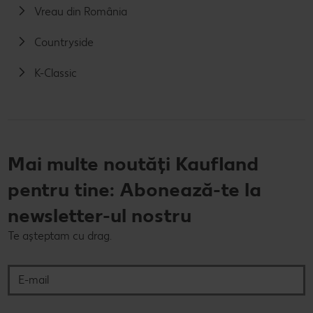
Vreau din România
Countryside
K-Classic
Mai multe noutăți Kaufland
pentru tine: Abonează-te la
newsletter-ul nostru
Te așteptam cu drag.
E-mail