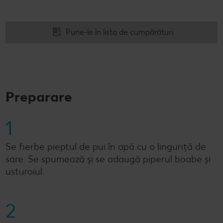
Pune-le în lista de cumpărături
Preparare
1
Se fierbe pieptul de pui în apă cu o linguriţă de
sare. Se spumează şi se adaugă piperul boabe şi
usturoiul.
2