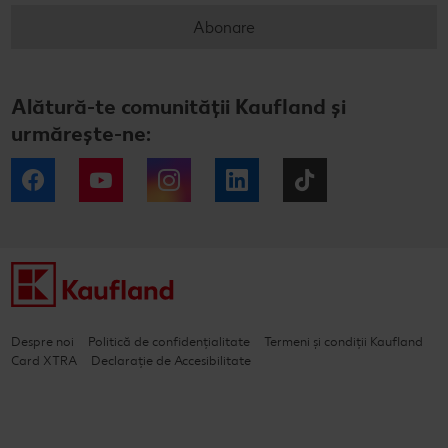
Abonare
Alătură-te comunității Kaufland și
urmărește-ne:
Facebook
YouTube
Instagram
LinkedIn
Tiktok
Despre noi
Politică de confidențialitate
Termeni și condiții Kaufland
Card XTRA
Declarație de Accesibilitate