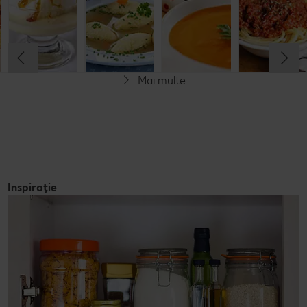
Cel mult 60 minute
Cel mult 60 minute
Cel mult 60 minute
Cel mult 60 minute
Rafinat
Simplu
Rafinat
Rafinat
Mai multe
Inspirație