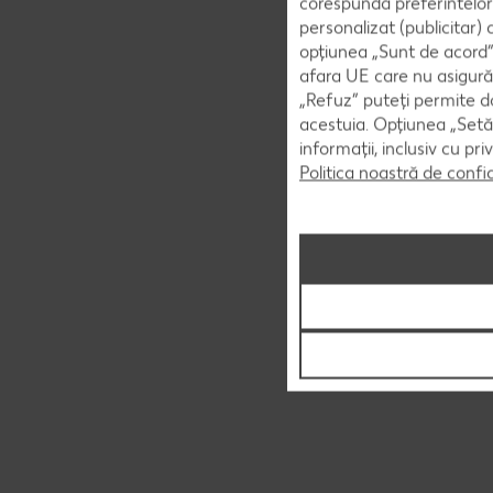
corespunda preferintelor
personalizat (publicitar)
opțiunea „Sunt de acord” 
afara UE care nu asigură 
„Refuz” puteți permite doa
acestuia. Opțiunea „Setăr
informații, inclusiv cu pr
Politica noastră de confi