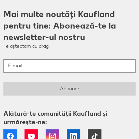
Mai multe noutăți Kaufland
pentru tine: Abonează-te la
newsletter-ul nostru
Te așteptam cu drag.
E-mail
Abonare
Alătură-te comunității Kaufland și
urmărește-ne:
Facebook
YouTube
Instagram
LinkedIn
Tiktok