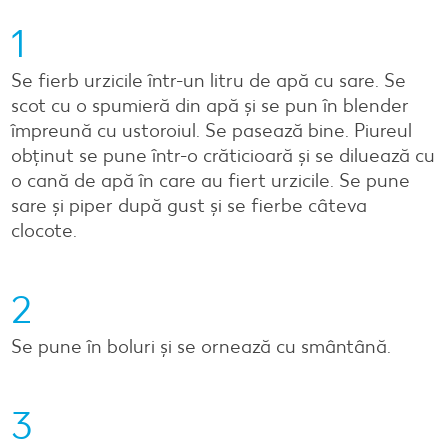
1
Se fierb urzicile într-un litru de apă cu sare. Se
scot cu o spumieră din apă și se pun în blender
împreună cu ustoroiul. Se pasează bine. Piureul
obținut se pune într-o crăticioară și se diluează cu
o cană de apă în care au fiert urzicile. Se pune
sare și piper după gust și se fierbe câteva
clocote.
2
Se pune în boluri și se ornează cu smântână.
3