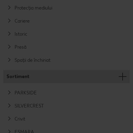
Protecția mediului
Cariere
Istoric
Presă
Spații de închiriat
Sortiment
PARKSIDE
SILVERCREST
Crivit
ESMARA