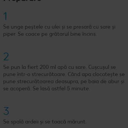
1
Se unge peștele cu ulei și se presară cu sare și
piper. Se coace pe grătarul bine încins.
2
Se pun la fiert 200 ml apă cu sare. Cușcușul se
pune într-o strecurătoare. Când apa clocotește se
pune strecurătoarea deasupra, pe baia de abur și
se acoperă. Se lasă astfel 5 minute.
3
Se spală ardeii și se toacă mărunt.