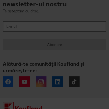
newsletter-ul nostru
Te așteptam cu drag.
E-mail
Abonare
Alătură-te comunității Kaufland și
urmărește-ne:
Facebook
YouTube
Instagram
LinkedIn
Tiktok