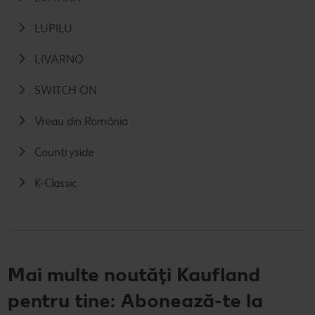
LUPILU
LIVARNO
SWITCH ON
Vreau din România
Countryside
K-Classic
Mai multe noutăți Kaufland
pentru tine: Abonează-te la