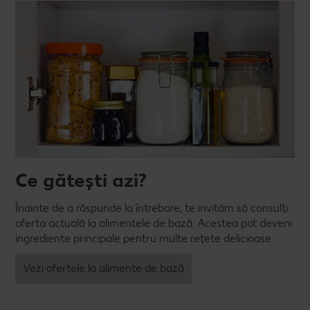
Ce gătești azi?
Înainte de a răspunde la întrebare, te invităm să consulți
oferta actuală la alimentele de bază. Acestea pot deveni
ingrediente principale pentru multe rețete delicioase.
Vezi ofertele la alimente de bază