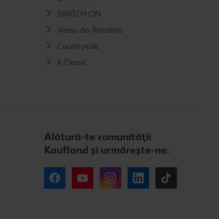
SWITCH ON
Vreau din România
Countryside
K-Classic
Alătură-te comunității
Kaufland și urmărește-ne:
Facebook
YouTube
Instagram
LinkedIn
Tiktok