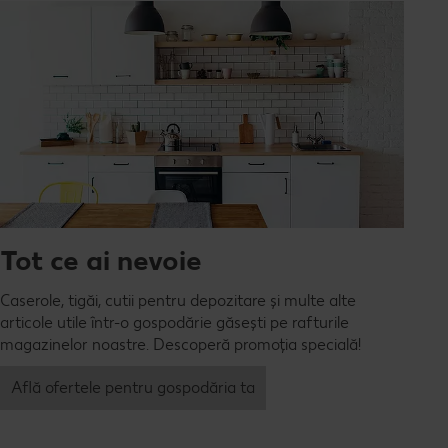
Tot ce ai nevoie
Caserole, tigăi, cutii pentru depozitare și multe alte
articole utile într-o gospodărie găsești pe rafturile
magazinelor noastre. Descoperă promoția specială!
Află ofertele pentru gospodăria ta