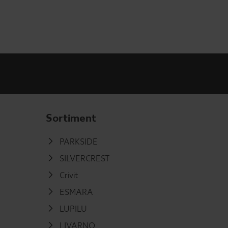
Sortiment
PARKSIDE
SILVERCREST
Crivit
ESMARA
LUPILU
LIVARNO