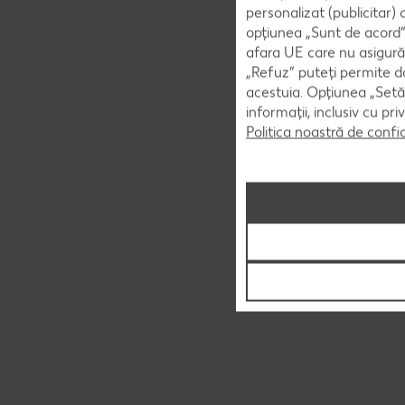
personalizat (publicitar)
opțiunea „Sunt de acord” 
afara UE care nu asigură 
„Refuz” puteți permite doa
acestuia. Opțiunea „Setăr
informații, inclusiv cu pr
Politica noastră de confi