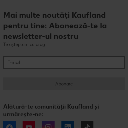
Mai multe noutăți Kaufland
pentru tine: Abonează-te la
newsletter-ul nostru
Te așteptam cu drag.
E-mail
Abonare
Alătură-te comunității Kaufland și
urmărește-ne:
Facebook
YouTube
Instagram
LinkedIn
Tiktok