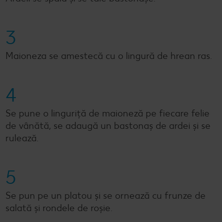
3
Maioneza se amestecă cu o lingură de hrean ras.
4
Se pune o linguriță de maioneză pe fiecare felie
de vânătă, se adaugă un bastonaș de ardei și se
rulează.
5
Se pun pe un platou și se ornează cu frunze de
salată și rondele de roșie.