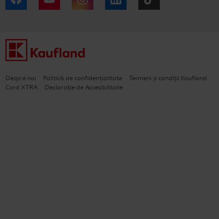
Despre noi
Politică de confidențialitate
Termeni și condiții Kaufland
Card XTRA
Declarație de Accesibilitate