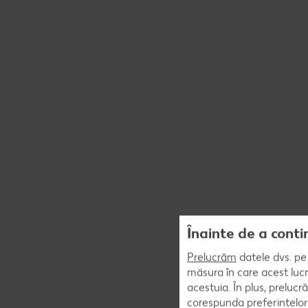
Înainte de a conti
Prelucrăm
datele dvs. pe 
măsura în care acest lucr
acestuia. În plus, preluc
corespunda preferintelor