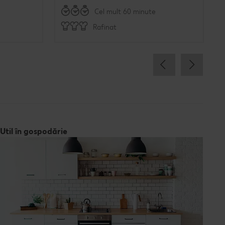
Cel mult 60 minute
Rafinat
Util în gospodărie