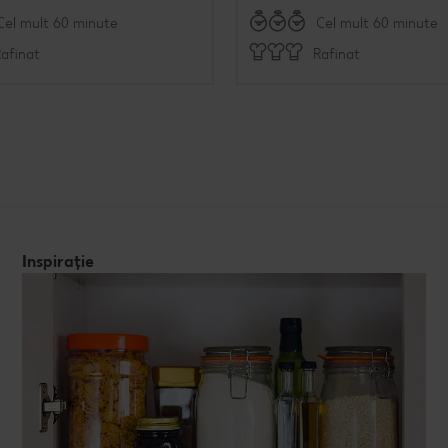
Cel mult 60 minute
Cel mult 60 minute
afinat
Rafinat
Inspirație