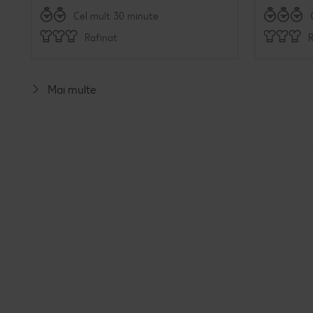
Cel mult 30 minute
Rafinat
R
Mai multe