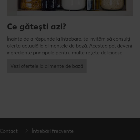
Ce gătești azi?
Înainte de a răspunde la întrebare, te invităm să consulți
oferta actuală la alimentele de bază. Acestea pot deveni
ingrediente principale pentru multe rețete delicioase.
Vezi ofertele la alimente de bază
Contact
Întrebări frecvente