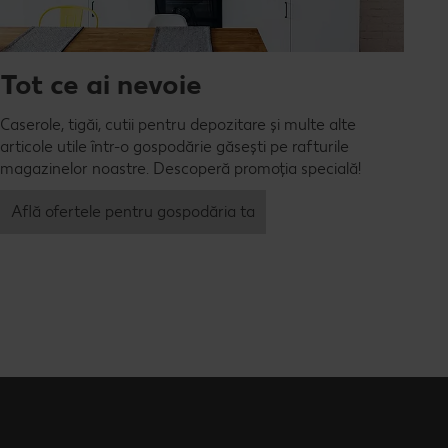
Tot ce ai nevoie
Caserole, tigăi, cutii pentru depozitare și multe alte
articole utile într-o gospodărie găsești pe rafturile
magazinelor noastre. Descoperă promoția specială!
Află ofertele pentru gospodăria ta