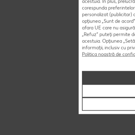
acestuia. În plus, preluc
corespunda preferintelor
personalizat (publicitar)
opțiunea „Sunt de acord” 
afara UE care nu asigură 
„Refuz” puteți permite doa
acestuia. Opțiunea „Setăr
informații, inclusiv cu pr
Politica noastră de confi