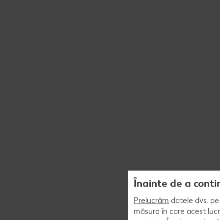
Înainte de a conti
Prelucrăm
datele dvs. pe 
măsura în care acest lucr