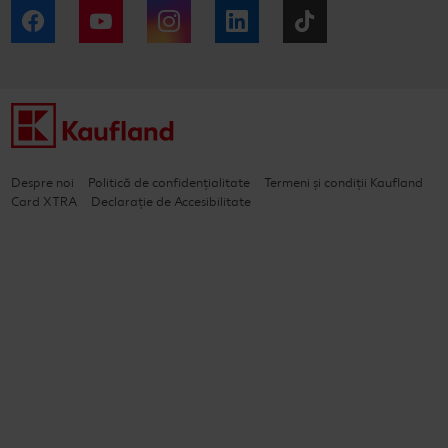
Facebook
YouTube
Instagram
LinkedIn
Tiktok
Despre noi
Politică de confidențialitate
Termeni și condiții Kaufland
Card XTRA
Declarație de Accesibilitate