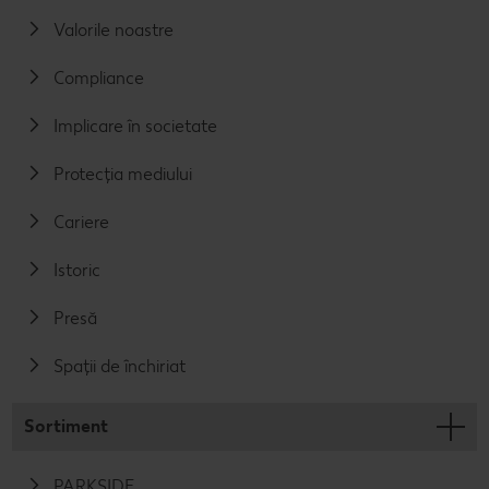
Valorile noastre
Compliance
Implicare în societate
Protecția mediului
Cariere
Istoric
Presă
Spații de închiriat
Sortiment
PARKSIDE