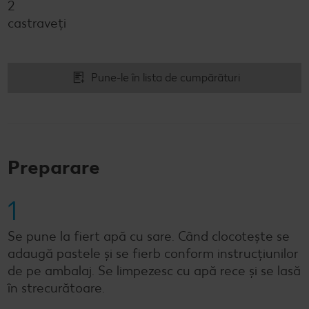
2
castraveți
Pune-le în lista de cumpărături
Preparare
1
Se pune la fiert apă cu sare. Când clocotește se
adaugă pastele și se fierb conform instrucțiunilor
de pe ambalaj. Se limpezesc cu apă rece și se lasă
în strecurătoare.