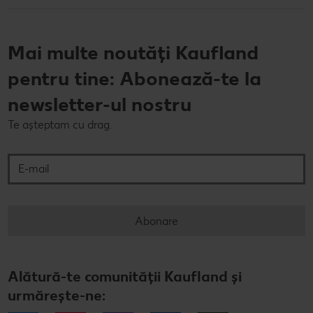
Mai multe noutăți Kaufland
pentru tine: Abonează-te la
newsletter-ul nostru
Te așteptam cu drag.
E-mail
Abonare
Alătură-te comunității Kaufland și
urmărește-ne: