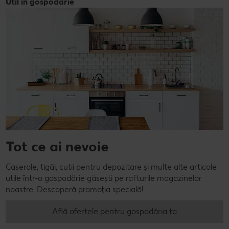
Util în gospodărie
Tot ce ai nevoie
Caserole, tigăi, cutii pentru depozitare și multe alte articole
utile într-o gospodărie găsești pe rafturile magazinelor
noastre. Descoperă promoția specială!
Află ofertele pentru gospodăria ta