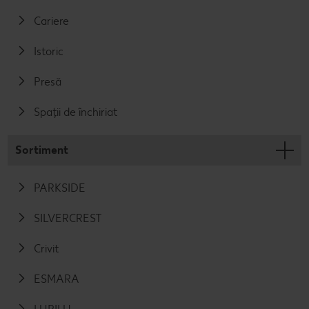
Cariere
Istoric
Presă
Spații de închiriat
Sortiment
PARKSIDE
SILVERCREST
Crivit
ESMARA