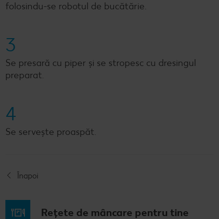
folosindu-se robotul de bucătărie.
3
Se presară cu piper și se stropesc cu dresingul
preparat.
4
Se servește proaspăt.
Înapoi
Rețete de mâncare pentru tine