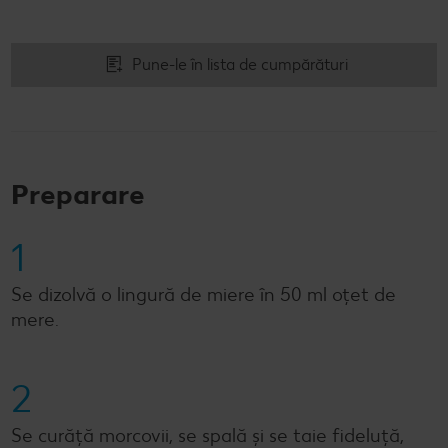
Pune-le în lista de cumpărături
Preparare
1
Se dizolvă o lingură de miere în 50 ml oțet de
mere.
2
Se curăță morcovii, se spală și se taie fideluță,