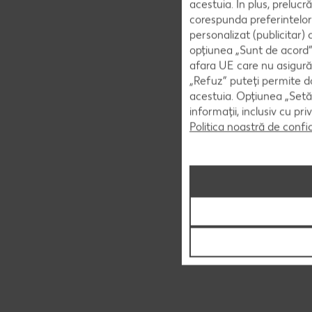
acestuia. În plus, preluc
corespunda preferintelor
personalizat (publicitar)
opțiunea „Sunt de acord” 
afara UE care nu asigură 
„Refuz” puteți permite doa
acestuia. Opțiunea „Setăr
informații, inclusiv cu pr
Politica noastră de confi