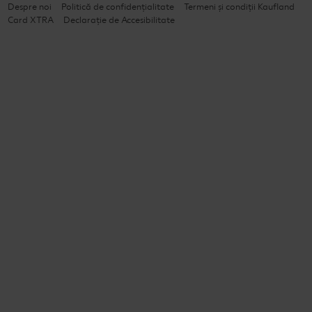
Despre noi
Politică de confidențialitate
Termeni și condiții Kaufland
Card XTRA
Declarație de Accesibilitate