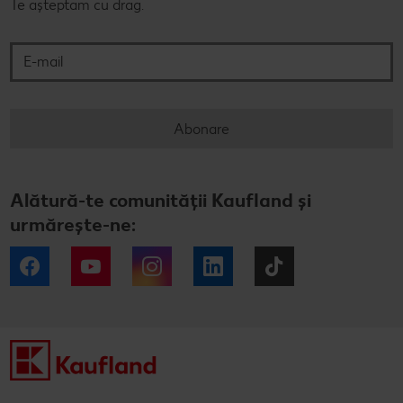
Te așteptam cu drag.
E-mail
Abonare
Alătură-te comunității Kaufland și
urmărește-ne:
Facebook
YouTube
Instagram
LinkedIn
Tiktok