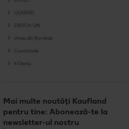
LUPILU
LIVARNO
SWITCH ON
Vreau din România
Countryside
K-Classic
Mai multe noutăți Kaufland
pentru tine: Abonează-te la
newsletter-ul nostru