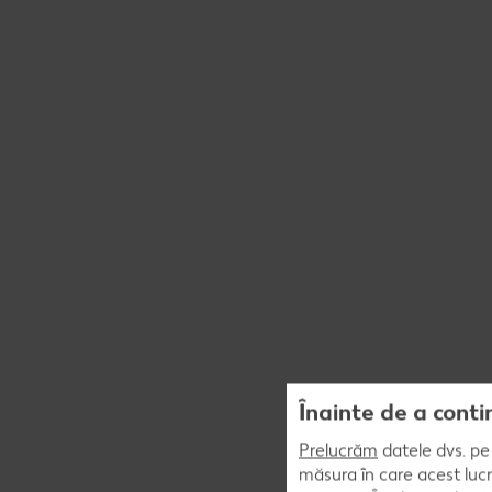
Înainte de a conti
Prelucrăm
datele dvs. pe 
măsura în care acest lucr